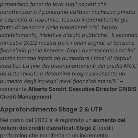
pandemica facendo leva sugli aspetti che
caratterizzano il panorama italiano: ricchezza privata
e capacità di risparmio, tessuto imprenditoriale già
frutto di selezione delle precedenti crisi, basso
indebitamento, iniziative d’aiuto pubbliche. Il secondo
trimestre 2022 mostra però i primi segnali di tensione
finanziaria per le imprese. Dopo aver toccato i minimi
storici tornano infatti ad aumentare i tassi di default
creditizi. La fine dei preammortamenti dei crediti MCC
ha determinato e determina progressivamente un
aumento degli impegni medi finanziari mensili.”
–
commenta
Alberto Sondri,
Executive Director CRIBIS
Credit Management
Approfondimento Stage 2 & UTP
Nel corso del 2022 si è registrato un
aumento dei
volumi dei crediti classificati Stage 2
(crediti
performing che manifestano un incremento