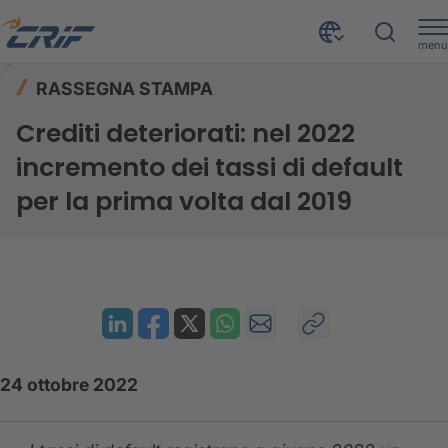
menu
Risorse
Rassegna stampa
Home
RASSEGNA STAMPA
Crediti deteriorati: nel 2022 incremento dei tassi di default per la prima volta dal 2019
Crediti deteriorati: nel 2022
incremento dei tassi di default
per la prima volta dal 2019
24 ottobre 2022