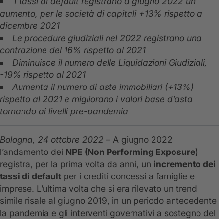
I tassi di default registrano a giugno 2022 un
aumento, per le società di capitali +13% rispetto a
dicembre 2021
Le procedure giudiziali nel 2022 registrano una
contrazione del 16% rispetto al 2021
Diminuisce il numero delle Liquidazioni Giudiziali,
-19% rispetto al 2021
Aumenta il numero di aste immobiliari (+13%)
rispetto al 2021 e migliorano i valori base d’asta
tornando ai livelli pre-pandemia
Bologna, 24 ottobre 2022
– A giugno 2022
l’andamento dei
NPE (Non Performing Exposure)
registra, per la prima volta da anni, un
incremento dei
tassi di default
per i crediti concessi a famiglie e
imprese. L’ultima volta che si era rilevato un trend
simile risale al giugno 2019, in un periodo antecedente
la pandemia e gli interventi governativi a sostegno del