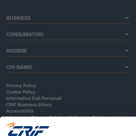
BUSINESS
CONSUMATORI
RISORSE
CHI SIAMO
Privacy Policy
Cookie Policy
Informativa Dati Personali
CRIF Business Ethics
Accessibilità
Informativa Privacy Relativa Al Sistema Di Informazioni
Creditizie