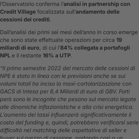
l’Osservatorio conferma l’
analisi in partnership con
Credit Village
focalizzata sull’
andamento delle
cessioni dei crediti
.
Dall’analisi dei primi sei mesi dell’anno in corso emerge
che sono state effettuate operazioni per circa
19
miliardi di euro
, di cui l’
84% collegata a portafogli
NPL
e il restante
16% a UTP
.
“Il primo semestre 2022 del mercato delle cessioni di
NPE è stato in linea con le previsioni anche se sui
volumi totali ha inciso la maxi-cartolarizzazione con
GACS di Intesa per 8,4 Miliardi di euro di GBV. Forti
però sono le incognite che pesano sul mercato legate
alle dinamiche inflazionistiche e alla crisi energetica.
L’aumento dei tassi influenzerà significativamente il
costo del funding e, quindi, potrebbero verificarsi serie
difficoltà nel matching delle aspettative di seller e
buyer sul prezzo di cessione, portando così a un