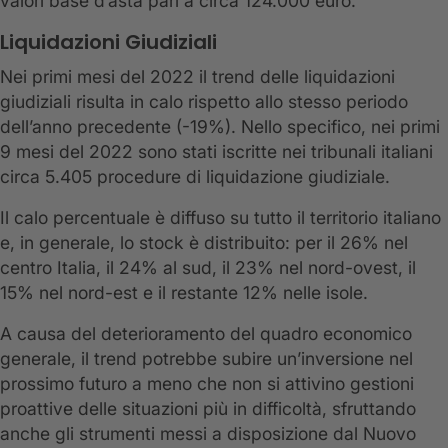
valori base d’asta pari a circa 124.000 euro.
Liquidazioni Giudiziali
Nei primi mesi del 2022 il trend delle liquidazioni
giudiziali risulta in calo rispetto allo stesso periodo
dell’anno precedente (-19%). Nello specifico, nei primi
9 mesi del 2022 sono stati iscritte nei tribunali italiani
circa 5.405 procedure di liquidazione giudiziale.
Il calo percentuale è diffuso su tutto il territorio italiano
e, in generale, lo stock è distribuito: per il 26% nel
centro Italia, il 24% al sud, il 23% nel nord-ovest, il
15% nel nord-est e il restante 12% nelle isole.
A causa del deterioramento del quadro economico
generale, il trend potrebbe subire un’inversione nel
prossimo futuro a meno che non si attivino gestioni
proattive delle situazioni più in difficoltà, sfruttando
anche gli strumenti messi a disposizione dal Nuovo