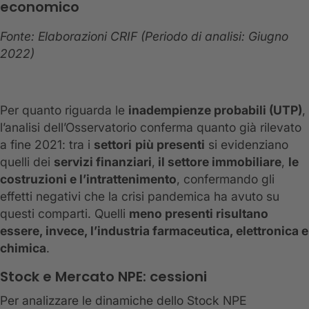
economico
Fonte: Elaborazioni CRIF (Periodo di analisi: Giugno
2022)
Per quanto riguarda le
inadempienze probabili (UTP)
,
l’analisi dell’Osservatorio conferma quanto già rilevato
a fine 2021: tra i
settori
più presenti
si evidenziano
quelli dei
servizi finanziari
,
il settore immobiliare
,
le
costruzioni e l’intrattenimento
, confermando gli
effetti negativi che la crisi pandemica ha avuto su
questi comparti. Quelli
meno presenti risultano
essere, invece, l’industria farmaceutica, elettronica e
chimica
.
Stock e Mercato NPE: cessioni
Per analizzare le dinamiche dello Stock NPE