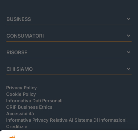
BUSINESS
CONSUMATORI
RISORSE
CHI SIAMO
Privacy Policy
Cookie Policy
Informativa Dati Personali
CRIF Business Ethics
Accessibilità
Informativa Privacy Relativa Al Sistema Di Informazioni
Creditizie