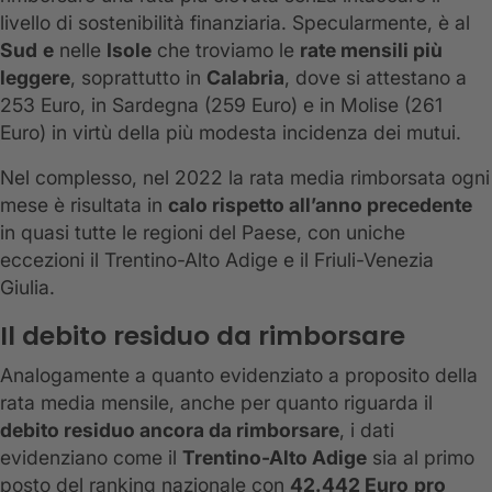
livello di sostenibilità finanziaria. Specularmente, è al
Sud
e
nelle
Isole
che troviamo le
rate mensili più
leggere
, soprattutto in
Calabria
, dove si attestano a
253 Euro, in Sardegna (259 Euro) e in Molise (261
Euro) in virtù della più modesta incidenza dei mutui.
Nel complesso, nel 2022 la rata media rimborsata ogni
mese è risultata in
calo rispetto all’anno precedente
in quasi tutte le regioni del Paese, con uniche
eccezioni il Trentino-Alto Adige e il Friuli-Venezia
Giulia.
Il debito residuo da rimborsare
Analogamente a quanto evidenziato a proposito della
rata media mensile, anche per quanto riguarda il
debito residuo ancora da rimborsare
, i dati
evidenziano come il
Trentino-Alto Adige
sia al primo
posto del ranking nazionale con
42.442 Euro
pro