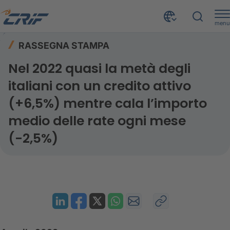
menu
Risorse
Rassegna stampa
Home
RASSEGNA STAMPA
Nel 2022 quasi la metà degli italiani con un credito attivo (+6,5%) mentre cala l’importo medio delle rate ogni mese (-2,5%)
Nel 2022 quasi la metà degli
italiani con un credito attivo
(+6,5%) mentre cala l’importo
medio delle rate ogni mese
(-2,5%)