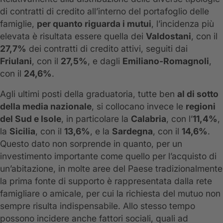
di contratti di credito all’interno del portafoglio delle
famiglie,
per quanto riguarda i mutui
, l’incidenza più
elevata è risultata essere quella dei
Valdostani
, con il
27,7%
dei contratti di credito attivi, seguiti dai
Friulani
, con il
27,5%
, e dagli
Emiliano-Romagnoli
,
con il
24,6%
.
Agli ultimi posti della graduatoria, tutte ben
al di sotto
della media nazionale
, si collocano invece le
regioni
del Sud e Isole
, in particolare la
Calabria
, con l’
11,4%
,
la
Sicilia
, con il
13,6%
, e la
Sardegna
, con il
14,6%
.
Questo dato non sorprende in quanto, per un
investimento importante come quello per l’acquisto di
un’abitazione, in molte aree del Paese tradizionalmente
la prima fonte di supporto è rappresentata dalla rete
famigliare o amicale, per cui la richiesta del mutuo non
sempre risulta indispensabile. Allo stesso tempo
possono incidere anche fattori sociali, quali ad