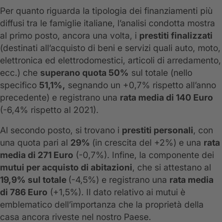
Per quanto riguarda la tipologia dei finanziamenti più
diffusi tra le famiglie italiane, l’analisi condotta mostra
al primo posto, ancora una volta, i
prestiti finalizzati
(destinati all’acquisto di beni e servizi quali auto, moto,
elettronica ed elettrodomestici, articoli di arredamento,
ecc.) che
superano quota 50%
sul totale (nello
specifico
51,1%,
segnando un +0,7% rispetto all’anno
precedente) e registrano una
rata media di 140 Euro
(-6,4% rispetto al 2021).
Al secondo posto, si trovano i
prestiti personali
, con
una quota pari al
29%
(in crescita del +2%) e una
rata
media di 271 Euro
(-0,7%). Infine, la componente dei
mutui per acquisto di abitazioni
, che si attestano al
19,9% sul totale
(-4,5%) e registrano una
rata media
di 786 Euro
(+1,5%). Il dato relativo ai mutui è
emblematico dell’importanza che la proprietà della
casa ancora riveste nel nostro Paese.