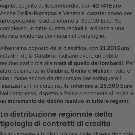
capite
, seguito dalla
Lombardia
, con
42.141 Euro
.
Anche Emilia-Romagna e Veneto si caratterizzano per
un’esposizione residua intorno ai 39.000 Euro. Nel
complesso, in tutte queste regioni si evidenzia una
elevata incidenza dei mutui nel portafoglio.
All’estremo opposto della classifica, con
21.201
Euro
, i
cittadini della
Calabria
risultano avere un debito
residuo pari circa alla
metà di quello dei lombardi
. Per
altro, solamente in
Calabria
,
Sicilia
e
Molise
il valore
che rimane ancora da rimborsare per estinguere i
finanziamenti in corso risulta
inferiore ai 25.000 Euro
.
Nel complesso, rispetto all’anno precedente si registra
un
incremento del debito residuo in tutte le regioni
.
La distribuzione regionale della
tipologia di contratti di credito
Relativamente alla distribuzione delle diverse tipologie