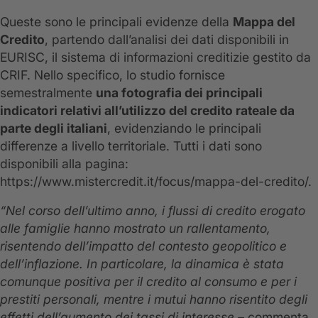
Queste sono le principali evidenze della
Mappa del
Credito
, partendo dall’analisi dei dati disponibili in
EURISC, il sistema di informazioni creditizie gestito da
CRIF. Nello specifico, lo studio fornisce
semestralmente
una fotografia dei principali
indicatori relativi all’utilizzo del credito rateale da
parte degli italiani
, evidenziando le principali
differenze a livello territoriale. Tutti i dati sono
disponibili alla pagina:
https://www.mistercredit.it/focus/mappa-del-credito/.
“Nel corso dell’ultimo anno, i flussi di credito erogato
alle famiglie hanno mostrato un rallentamento,
risentendo dell’impatto del contesto geopolitico e
dell’inflazione. In particolare, la dinamica è stata
comunque positiva per il credito al consumo e per i
prestiti personali, mentre i mutui hanno risentito degli
effetti dell’aumento dei tassi di interesse –
commenta