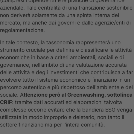
(compresi i dipendenti) e le pratiche di governance
aziendale. Tale centralità di una transizione sostenibile
non deriverà solamente da una spinta interna del
mercato, ma anche dai governi e dalle agenzie/enti di
regolamentazione.
In tale contesto, la tassonomia rappresenterà uno
strumento cruciale per definire e classificare le attività
economiche in base a criteri ambientali, sociali e di
governance, nell’ambito di una valutazione accurata
delle attività e degli investimenti che contribuisca a far
evolvere tutto il sistema economico e finanziario in un
percorso autentico e più rispettoso dell'ambiente e del
sociale. A
ttenzione però al Greenwashing, sottolinea
CRIF
: tramite dati accurati ed elaborazioni talvolta
complesse occorre evitare che la bandiera ESG venga
utilizzata in modo improprio e deleterio, non tanto il
settore finanziario ma per l’intera comunità.