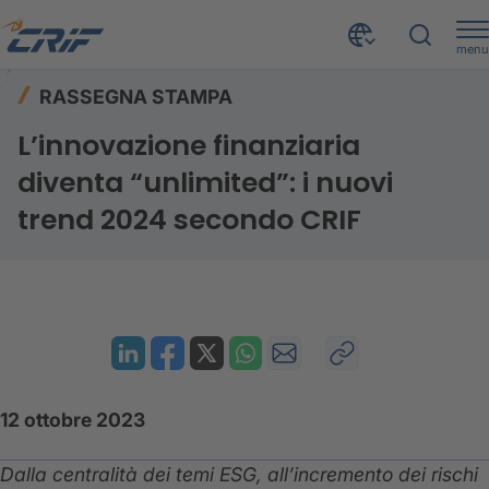
menu
Risorse
Rassegna stampa
Home
RASSEGNA STAMPA
L’innovazione finanziaria diventa “unlimited”: i nuovi trend 2024 secondo CRIF
L’innovazione finanziaria
diventa “unlimited”: i nuovi
trend 2024 secondo CRIF
12 ottobre 2023
Dalla centralità dei temi ESG, all’incremento dei rischi