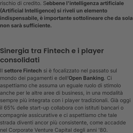
rischio di credito. S
ebbene l'intelligenza artificiale
(Artificial Intelligence) si riveli un elemento
indispensabile, è importante sottolineare che da sola
non sarà sufficiente.
Sinergia tra Fintech e i player
consolidati
Il
settore Fintech
si è focalizzato nel passato sul
mondo dei pagamenti e dell’
Open Banking
. Ci
aspettiamo che assuma un eguale ruolo di stimolo
anche per le altre aree di business, in una modalità
sempre più integrata con i player tradizionali. Già oggi
il 65% delle start-up collabora con istituti bancari o
compagnie assicurative e ci aspettiamo che tale
strada diventi ancor più consistente, come accadde
nel Corporate Venture Capital degli anni '80.