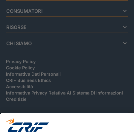
CONSUMATORI
RISORSE
CHI SIAMO
Privacy Policy
Cookie Policy
Informativa Dati Personali
CRIF Business Ethics
Accessibilità
Informativa Privacy Relativa Al Sistema Di Informazioni
Creditizie
© 2026 CRIF S.p.A. Tutti i diritti riservati.