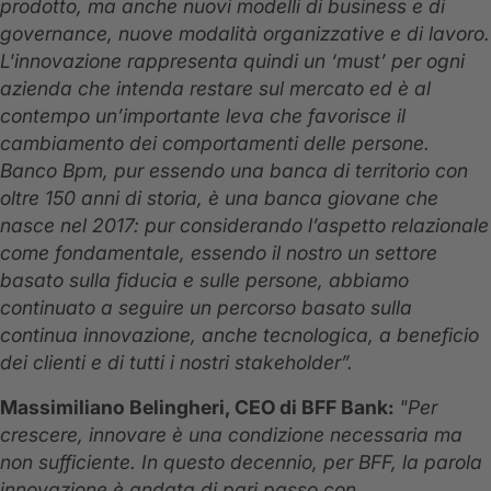
prodotto, ma anche nuovi modelli di business e di
governance, nuove modalità organizzative e di lavoro.
L'innovazione rappresenta quindi un ‘must’ per ogni
azienda che intenda restare sul mercato ed è al
contempo un’importante leva che favorisce il
cambiamento dei comportamenti delle persone.
Banco Bpm, pur essendo una banca di territorio con
oltre 150 anni di storia, è una banca giovane che
nasce nel 2017: pur considerando l’aspetto relazionale
come fondamentale, essendo il nostro un settore
basato sulla fiducia e sulle persone, abbiamo
continuato a seguire un percorso basato sulla
continua innovazione, anche tecnologica, a beneficio
dei clienti e di tutti i nostri stakeholder”.
Massimiliano Belingheri, CEO di BFF Bank:
"Per
crescere, innovare è una condizione necessaria ma
non sufficiente. In questo decennio, per BFF, la parola
innovazione è andata di pari passo con