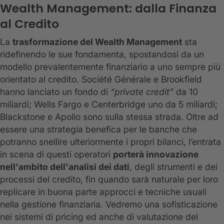
Wealth Management: dalla Finanza
al Credito
La
trasformazione del Wealth Management
sta
ridefinendo le sue fondamenta, spostandosi da un
modello prevalentemente finanziario a uno sempre più
orientato al credito. Société Générale e Brookfield
hanno lanciato un fondo di
“private credit”
da 10
miliardi; Wells Fargo e Centerbridge uno da 5 miliardi;
Blackstone e Apollo sono sulla stessa strada. Oltre ad
essere una strategia benefica per le banche che
potranno snellire ulteriormente i propri bilanci, l’entrata
in scena di questi operatori
porterà innovazione
nell'ambito dell'analisi dei dati
, degli strumenti e dei
processi del credito, fin quando sarà naturale per loro
replicare in buona parte approcci e tecniche usuali
nella gestione finanziaria. Vedremo una sofisticazione
nei sistemi di pricing ed anche di valutazione del