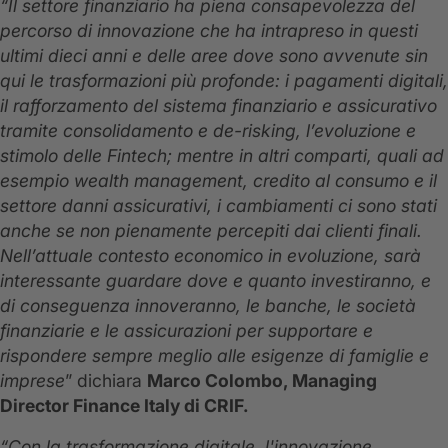
“Il settore finanziario ha piena consapevolezza del
percorso di innovazione che ha intrapreso in questi
ultimi dieci anni e delle aree dove sono avvenute sin
qui le trasformazioni più profonde: i pagamenti digitali,
il rafforzamento del sistema finanziario e assicurativo
tramite consolidamento e de-risking, l’evoluzione e
stimolo delle Fintech; mentre in altri comparti, quali ad
esempio wealth management, credito al consumo e il
settore danni assicurativi, i cambiamenti ci sono stati
anche se non pienamente percepiti dai clienti finali.
Nell’attuale contesto economico in evoluzione, sarà
interessante guardare dove e quanto investiranno, e
di conseguenza innoveranno, le banche, le società
finanziarie e le assicurazioni per supportare e
rispondere sempre meglio alle esigenze di famiglie e
imprese
” dichiara
Marco Colombo, Managing
Director Finance Italy di CRIF.
“Con la trasformazione digitale, l'innovazione