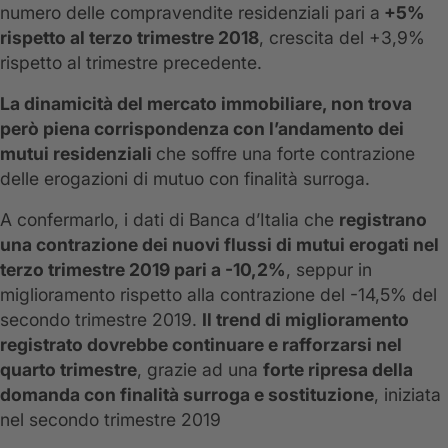
numero delle compravendite residenziali pari a
+5%
rispetto al terzo trimestre 2018
, crescita del +3,9%
rispetto al trimestre precedente.
La dinamicità del mercato immobiliare, non trova
però piena corrispondenza con l’andamento dei
mutui residenziali
che soffre una forte contrazione
delle erogazioni di mutuo con finalità surroga.
A confermarlo, i dati di Banca d’Italia che
registrano
una contrazione dei nuovi flussi di mutui erogati nel
terzo trimestre 2019 pari a -10,2%
, seppur in
miglioramento rispetto alla contrazione del -14,5% del
secondo trimestre 2019.
Il trend di miglioramento
registrato dovrebbe continuare e rafforzarsi nel
quarto trimestre
, grazie ad una
forte ripresa della
domanda con finalità surroga e sostituzione
, iniziata
nel secondo trimestre 2019