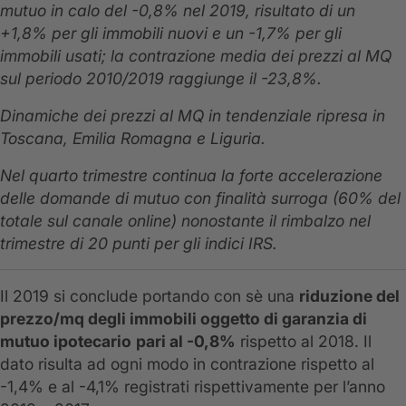
mutuo in calo del -0,8% nel 2019, risultato di un
+1,8% per gli immobili nuovi e un -1,7% per gli
immobili usati; la contrazione media dei prezzi al MQ
sul periodo 2010/2019 raggiunge il -23,8%.
Dinamiche dei prezzi al MQ in tendenziale ripresa in
Toscana, Emilia Romagna e Liguria.
Nel quarto trimestre continua la forte accelerazione
delle domande di mutuo con finalità surroga (60% del
totale sul canale online) nonostante
il rimbalzo nel
trimestre di 20 punti per gli indici IRS.
Il 2019 si conclude portando con sè una
riduzione del
prezzo/mq degli immobili oggetto di garanzia di
mutuo ipotecario
pari al -0,8%
rispetto al 2018. Il
dato risulta ad ogni modo in contrazione rispetto al
-1,4% e al -4,1% registrati rispettivamente per l’anno