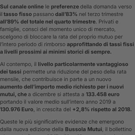
Sul canale online
le
preferenze
della domanda verso
il
tasso fisso
passano
dall’83%
nel terzo trimestre
all’89% del totale nel quarto trimestre
. Privati e
famiglie, consci del momento unico di mercato,
scelgono di bloccare la rata del proprio mutuo per
l’intero periodo di rimborso
approfittando di tassi fissi
a livelli prossimi ai minimi storici di sempre.
Al contempo, il
livello particolarmente vantaggioso
dei tassi
permette una riduzione del peso della rata
mensile, che contribuisce in parte a un nuovo
aumento dell’importo medio richiesto per i nuovi
mutui, che
a dicembre si attesta a
133.458 euro
portando il valore medio sull’intero anno 2019 a
130.976 Euro
, in crescita del
+2,8% rispetto al 2018.
Queste le più significative evidenze che emergono
dalla nuova edizione della
Bussola
Mutui
, il bollettino