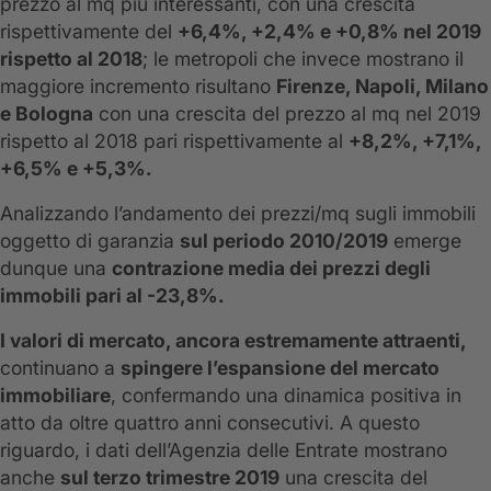
prezzo al mq più interessanti, con una crescita
rispettivamente del
+6,4%, +2,4% e +0,8% nel 2019
rispetto al 2018
; le metropoli che invece mostrano il
maggiore incremento risultano
Firenze, Napoli, Milano
e Bologna
con una crescita del prezzo al mq nel 2019
rispetto al 2018 pari rispettivamente al
+8,2%, +7,1%,
+6,5% e +5,3%.
Analizzando l’andamento dei prezzi/mq sugli immobili
oggetto di garanzia
sul periodo 2010/2019
emerge
dunque una
contrazione media dei prezzi degli
immobili pari al -23,8%.
I valori di mercato, ancora estremamente attraenti,
continuano a
spingere l’espansione del mercato
immobiliare
, confermando una dinamica positiva in
atto da oltre quattro anni consecutivi. A questo
riguardo, i dati dell’Agenzia delle Entrate mostrano
anche
sul terzo trimestre 2019
una crescita del