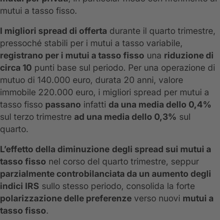
mutui a tasso fisso.
I migliori spread di offerta
durante il quarto trimestre,
pressoché stabili per i mutui a tasso variabile,
registrano per i mutui a tasso fisso
una
riduzione di
circa 10
punti base sul periodo. Per una operazione di
mutuo di 140.000 euro, durata 20 anni, valore
immobile 220.000 euro, i migliori spread per mutui a
tasso fisso
passano
infatti
da una media dello 0,4%
sul terzo trimestre
ad una media dello 0,3%
sul
quarto.
L’effetto della diminuzione
degli spread sui mutui a
tasso fisso
nel corso del quarto trimestre, seppur
parzialmente controbilanciata da un aumento degli
indici IRS
sullo stesso periodo, consolida la forte
polarizzazione delle preferenze
verso nuovi
mutui a
tasso fisso
.