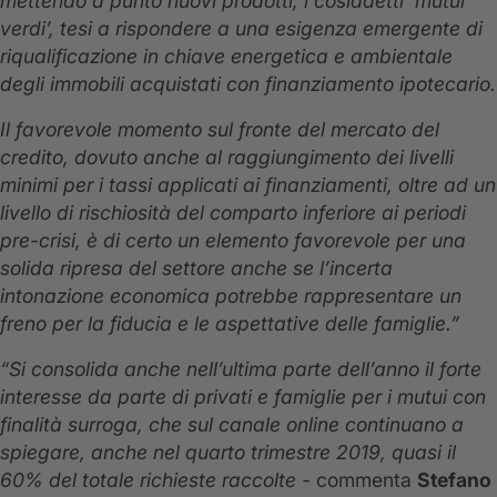
mettendo a punto nuovi prodotti, i cosiddetti ‘mutui
verdi’, tesi a rispondere a una esigenza emergente di
riqualificazione in chiave energetica e ambientale
degli immobili acquistati con finanziamento ipotecario.
Il favorevole momento sul fronte del mercato del
credito, dovuto anche al raggiungimento dei livelli
minimi per i tassi applicati ai finanziamenti, oltre ad un
livello di rischiosità del comparto inferiore ai periodi
pre-crisi, è di certo un elemento favorevole per una
solida ripresa del settore anche se l’incerta
intonazione economica potrebbe rappresentare un
freno per la fiducia e le aspettative delle famiglie.”
“Si consolida anche nell’ultima parte dell’anno il forte
interesse da parte di privati e famiglie per i mutui con
finalità surroga, che sul canale online continuano a
spiegare, anche nel quarto trimestre 2019, quasi il
60% del totale richieste raccolte -
commenta
Stefano