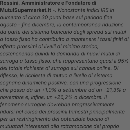
Rossini
,
Amministratore e Fondatore di
MutuiSupermarket.it
-
.
Nonostante indici IRS in
aumento di circa 30 punti base sul periodo fine
agosto - fine dicembre, la contemporanea riduzione
da parte del sistema bancario degli spread sui mutui
a tasso fisso ha contribuito a mantenere i tassi finiti di
offerta prossimi ai livelli di minimo storico,
sostenenendo quindi la domanda di nuovi mutui di
surroga a tasso fisso, che rappresentano quasi il 95%
del totale richieste di surroga sul canale online. Di
riflesso, le richieste di mutuo a livello di sistema
segnano dinamiche positive, con una progressione
che passa da un +1,0% a settembre ad un +21,3% a
novembre e, infine, un +26,2% a dicembre. Il
fenomeno surroghe dovrebbe progressivamente
ridursi nel corso dei prossimi trimestri principalmente
per un restringimento del potenziale bacino di
mutuatari interessati alla rottamazione del proprio