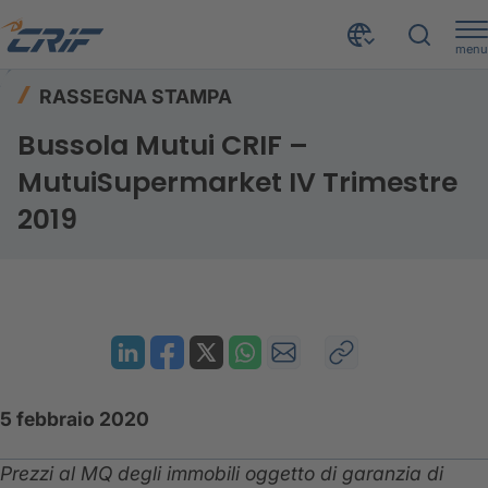
menu
Risorse
Rassegna stampa
Home
RASSEGNA STAMPA
Bussola Mutui CRIF – MutuiSupermarket IV Trimestre 2019
Bussola Mutui CRIF –
MutuiSupermarket IV Trimestre
2019
5 febbraio 2020
Prezzi al MQ degli immobili oggetto di garanzia di