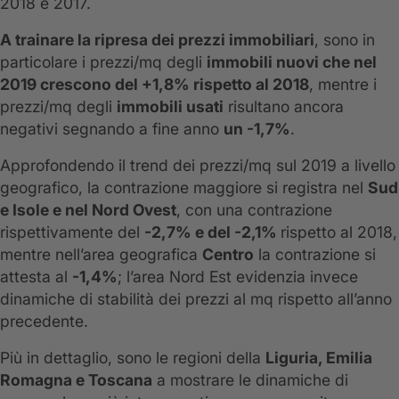
2018 e 2017.
A trainare la ripresa dei prezzi immobiliari
, sono in
particolare i prezzi/mq degli
immobili nuovi che nel
2019 crescono del +1,8% rispetto al 2018
, mentre i
prezzi/mq degli
immobili usati
risultano ancora
negativi segnando a fine anno
un -1,7%
.
Approfondendo il trend dei prezzi/mq sul 2019 a livello
geografico, la contrazione maggiore si registra nel
Sud
e Isole e nel Nord Ovest
, con una contrazione
rispettivamente del
-2,7% e del -2,1%
rispetto al 2018,
mentre nell’area geografica
Centro
la contrazione si
attesta al
-1,4%
; l’area Nord Est evidenzia invece
dinamiche di stabilità dei prezzi al mq rispetto all’anno
precedente.
Più in dettaglio, sono le regioni della
Liguria, Emilia
Romagna e Toscana
a mostrare le dinamiche di