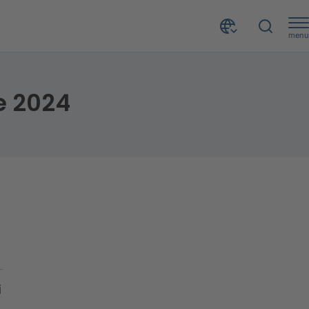
menu
e 2024
i