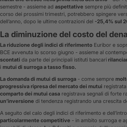
semestre - assieme ad
aspettative
sempre più defini
corso dei prossimi trimestri, potrebbero spingere ve
dell’anno, dopo le ultime contrazioni del
-25,4% sul 
La diminuzione del costo del dena
La riduzione degli indici di riferimento
Euribor e sopr
BCE avvenuta lo scorso giugno - assieme al contem
scontati
da parte dei principali istituti bancari
rilancia
i
mutui di surroga a tasso fisso.
La domanda di mutui di surroga
- come sempre
molt
progressiva ripresa del mercato dei mutui
registrata
comparto dei mutui casa
registrava segnali di forte 
un’inversione
di tendenza registrando una crescita d
A seguito del calo degli indici di riferimento e dell’int
particolarmente competitive
- in ambito surroga e a