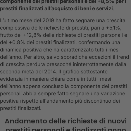
componente dei prestiti personali e del +8,5% per i
prestiti finalizzati all’acquisto di beni e servizi
.
L’ultimo mese del 2019 ha fatto segnare una crescita
complessiva delle richieste di prestiti, pari a +5,1%,
frutto del +12,8% delle richieste di prestiti personali e
del +0,8% dei prestiti finalizzati, confermando una
dinamica positiva che ha caratterizzato tutti i mesi
dell’anno. Per altro, salvo sporadiche eccezioni il trend
di crescita perdura pressoché ininterrottamente dalla
seconda metà del 2014. Il grafico sottostante
evidenzia in maniera chiara come in tutti i mesi
dell’anno appena concluso la componente dei prestiti
personali abbia sempre fatto segnare una variazione
positiva rispetto all'andamento più discontinuo dei
prestiti finalizzati.
Andamento delle richieste di nuovi
prestiti personali e finalizzati anno