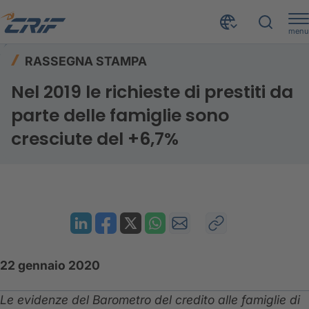
menu
Risorse
Rassegna stampa
Home
RASSEGNA STAMPA
Nel 2019 le richieste di prestiti da parte delle famiglie sono cresciute del +6,7%
Nel 2019 le richieste di prestiti da
parte delle famiglie sono
cresciute del +6,7%
22 gennaio 2020
Le evidenze del Barometro del credito alle famiglie di