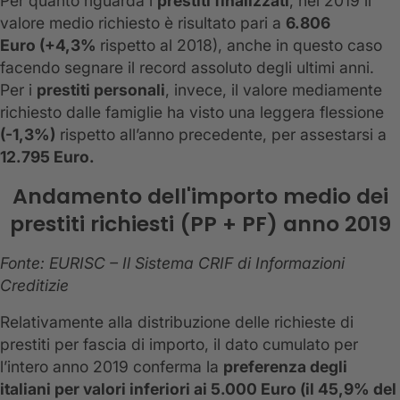
Per quanto riguarda i
prestiti finalizzati
, nel 2019 il
valore medio richiesto è risultato pari a
6.806
Euro (+4,3%
rispetto al 2018), anche in questo caso
facendo segnare il record assoluto degli ultimi anni.
Per i
prestiti personali
, invece, il valore mediamente
richiesto dalle famiglie ha visto una leggera flessione
(-1,3%)
rispetto all’anno precedente, per assestarsi a
12.795 Euro.
Andamento dell'importo medio dei
prestiti richiesti (PP + PF) anno 2019
Fonte: EURISC – Il Sistema CRIF di Informazioni
Creditizie
Relativamente alla distribuzione delle richieste di
prestiti per fascia di importo, il dato cumulato per
l’intero anno 2019 conferma la
preferenza degli
italiani per valori inferiori ai 5.000 Euro (il 45,9% del