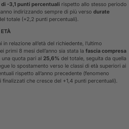
 di -3,1 punti percentuali
rispetto allo stesso periodo
tanno indirizzando sempre di più verso
durate
el totale (+2,2 punti percentuali).
 ETÀ
in relazione all’età del richiedente, l’ultimo
primi 8 mesi dell’anno sia stata la
fascia compresa
 una quota pari al
25,6%
del totale, seguita da quella
gue lo spostamento verso le classi di età superiori ai
entuali rispetto all’anno precedente (fenomeno
inalizzati che cresce del +1,4 punti percentuali).