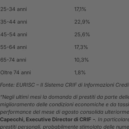
25-34 anni
17,1%
35-44 anni
22,9%
45-54 anni
25,6%
55-64 anni
17,3%
65-74 anni
10,3%
Oltre 74 anni
1,8%
Fonte: EURISC – Il Sistema CRIF di Informazioni Credit
“Negli ultimi mesi la domanda di prestiti da parte dell
miglioramento delle condizioni economiche e da tassi 
performance del mese di agosto consolida ulteriorme
Capecchi, Executive Director di CRIF
-
. In particola
prestiti personali, probabilmente stimolato delle n