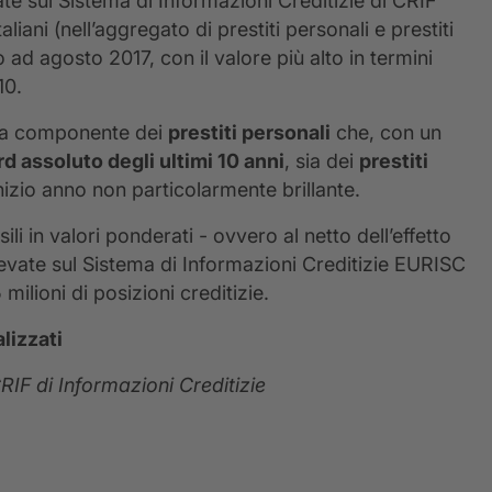
ate sul Sistema di Informazioni Creditizie di CRIF
aliani (nell’aggregato di prestiti personali e prestiti
o ad agosto 2017, con il valore più alto in termini
10.
ella componente dei
prestiti personali
che, con un
d assoluto degli ultimi 10 anni
, sia dei
prestiti
inizio anno non particolarmente brillante.
li in valori ponderati - ovvero al netto dell’effetto
ilevate sul Sistema di Informazioni Creditizie EURISC
 milioni di posizioni creditizie.
lizzati
RIF di Informazioni Creditizie