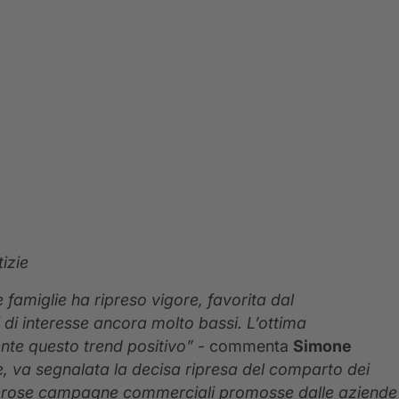
izie
e famiglie ha ripreso vigore, favorita dal
di interesse ancora molto bassi. L’ottima
nte questo trend positivo”
- commenta
Simone
re, va segnalata la decisa ripresa del comparto dei
umerose campagne commerciali promosse dalle aziende