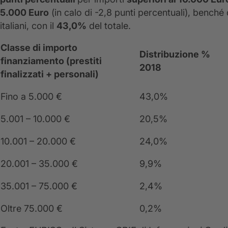
5.000 Euro
(in calo di -2,8 punti percentuali), benché 
italiani, con il
43,0%
del totale.
Classe di importo
Distribuzione %
finanziamento (prestiti
2018
finalizzati + personali)
Fino a 5.000 €
43,0%
5.001 – 10.000 €
20,5%
10.001 – 20.000 €
24,0%
20.001 – 35.000 €
9,9%
35.001 – 75.000 €
2,4%
Oltre 75.000 €
0,2%