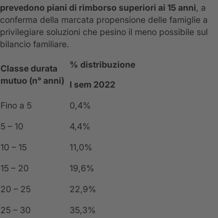
prevedono piani di rimborso superiori ai 15 anni
, a
conferma della marcata propensione delle famiglie a
privilegiare soluzioni che pesino il meno possibile sul
bilancio familiare.
% distribuzione
Classe durata
mutuo (n° anni)
I sem 2022
Fino a 5
0,4%
5 – 10
4,4%
10 – 15
11,0%
15 – 20
19,6%
20 – 25
22,9%
25 – 30
35,3%