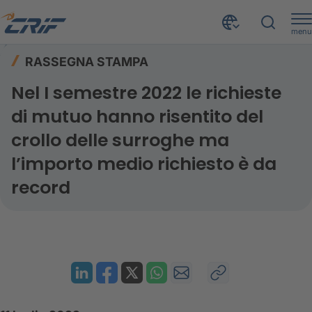
menu
Risorse
Rassegna stampa
Home
RASSEGNA STAMPA
Nel I semestre 2022 le richieste di mutuo hanno risentito del crollo delle surroghe ma l’importo medio richiesto è da record
Nel I semestre 2022 le richieste
di mutuo hanno risentito del
crollo delle surroghe ma
l’importo medio richiesto è da
record