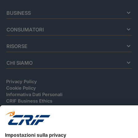
BUSINESS
CONSUMATORI
RISORSE
CHI SIAMO
Privacy Policy
Cookie Policy
Informativa Dati Personali
CRIF Business Ethics
Accessibilità
Informativa Privacy Relativa Al Sistema Di Informazioni
Creditizie