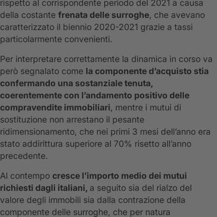
rispetto al corrispondente periodo del 2021 a causa
della costante
frenata delle surroghe
, che avevano
caratterizzato il biennio 2020-2021 grazie a tassi
particolarmente convenienti.
Per interpretare correttamente la dinamica in corso va
però segnalato come
la componente d’acquisto stia
confermando una sostanziale tenuta,
coerentemente con l’andamento positivo delle
compravendite immobiliari
, mentre i mutui di
sostituzione non arrestano il pesante
ridimensionamento, che nei primi 3 mesi dell’anno era
stato addirittura superiore al 70% risetto all’anno
precedente.
Al contempo
cresce l’importo medio dei mutui
richiesti dagli italiani,
a seguito sia del rialzo del
valore degli immobili sia dalla contrazione della
componente delle surroghe, che per natura