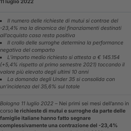
11 luglio 2022
Il numero delle richieste di mutui si contrae del
-23,4% ma la dinamica dei finanziamenti destinati
all’acquisto casa resta positiva
Il crollo delle surroghe determina la performance
negativa del comparto
L’importo medio richiesto si attesta a € 145.154
(+5,4% rispetto al primo semestre 2021) toccando il
valore più elevato degli ultimi 10 anni
La domanda degli Under 35 si consolida con
un’incidenza del 35,6% sul totale
Bologna 11 luglio 2022
– Nei primi sei mesi dell’anno in
corso
le richieste di mutui e surroghe da parte delle
famiglie italiane hanno fatto segnare
complessivamente una contrazione del -23,4%