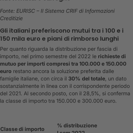
Fonte: EURISC – Il Sistema CRIF di Informazioni
Creditizie
Gli italiani preferiscono mutui tra i 100 e i
150 mila euro e piani di rimborso lunghi
Per quanto riguarda la distribuzione per fascia di
importo, nel primo semestre del 2022 le
richieste di
mutuo per importi
compresi tra 100.000 e 150.000
euro
restano ancora la soluzione preferita dalle
famiglie italiane, con circa il
30%
del totale
, un dato
sostanzialmente in linea con il corrispondente periodo
del 2021. Al secondo posto, con il 28,5%, si conferma
la classe di importo tra 150.000 e 300.000 euro.
% distribuzione
Classe di importo
I sem 2022