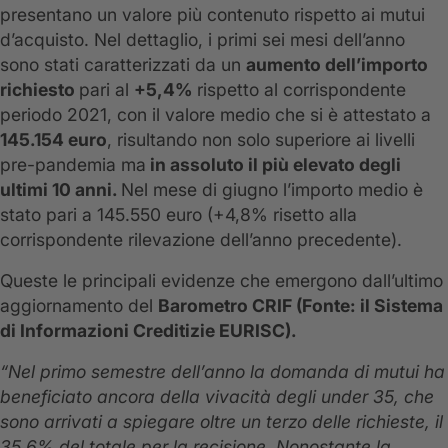
presentano un valore più contenuto rispetto ai mutui
d’acquisto. Nel dettaglio, i primi sei mesi dell’anno
sono stati caratterizzati da un
aumento dell’importo
richiesto
pari al
+5,4%
rispetto al corrispondente
periodo 2021, con il valore medio che si è attestato a
145.154 euro
, risultando non solo superiore ai livelli
pre-pandemia ma
in assoluto il più elevato degli
ultimi 10 anni.
Nel mese di giugno l’importo medio è
stato pari a 145.550 euro (+4,8% risetto alla
corrispondente rilevazione dell’anno precedente).
Queste le principali evidenze che emergono dall’ultimo
aggiornamento del
Barometro CRIF (Fonte: il Sistema
di Informazioni Creditizie EURISC).
“Nel primo semestre dell’anno la domanda di mutui ha
beneficiato ancora della vivacità degli under 35, che
sono arrivati a spiegare oltre un terzo delle richieste, il
35,6% del totale per la recisione. Nonostante la