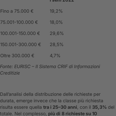
Fino a 75.000 €
19,2%
75.001-100.000 €
18,0%
100.001-150.000 €
29,6%
150.001-300.000 €
28,5%
Oltre 300.000 €
4,7%
Fonte: EURISC – Il Sistema CRIF di Informazioni
Creditizie
Dall’analisi della distribuzione delle richieste per
durata, emerge invece che la classe più richiesta
risulta essere quella
tra i 25–30 anni
, con il
35,3%
del
totale. Nel complesso,
più di
8 richieste su 10