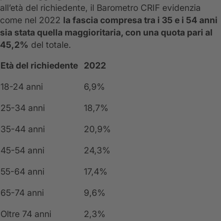
all’età del richiedente, il Barometro CRIF evidenzia
come nel 2022
la fascia compresa tra i 35 e i 54 anni
sia stata quella maggioritaria, con una quota pari al
45,2%
del totale.
Età del richiedente
2022
18-24 anni
6,9%
25-34 anni
18,7%
35-44 anni
20,9%
45-54 anni
24,3%
55-64 anni
17,4%
65-74 anni
9,6%
Oltre 74 anni
2,3%