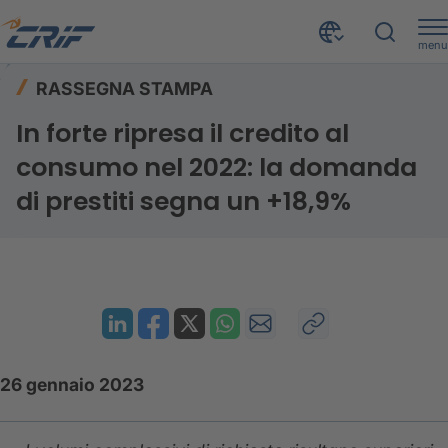
menu
Risorse
Rassegna stampa
Home
RASSEGNA STAMPA
In forte ripresa il credito al consumo nel 2022: la domanda di prestiti segna un +18,9%
In forte ripresa il credito al
consumo nel 2022: la domanda
di prestiti segna un +18,9%
26 gennaio 2023