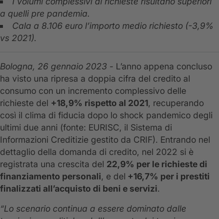
I volumi complessivi di richieste risultano superiori
a quelli pre pandemia.
Cala a 8.106 euro l’importo medio richiesto (-3,9%
vs 2021).
Bologna, 26 gennaio 2023
- L’anno appena concluso
ha visto una ripresa a doppia cifra del credito al
consumo con un incremento complessivo delle
richieste del
+18,9% rispetto al 2021
, recuperando
così il clima di fiducia dopo lo shock pandemico degli
ultimi due anni (fonte: EURISC, il Sistema di
Informazioni Creditizie gestito da CRIF). Entrando nel
dettaglio della domanda di credito, nel 2022 si è
registrata una crescita del
22,9% per le richieste di
finanziamento personali
, e del
+16,7% per i prestiti
finalizzati all’acquisto di beni e servizi
.
“Lo scenario continua a essere dominato dalle