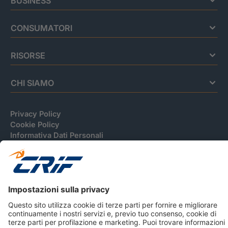
BUSINESS
CONSUMATORI
RISORSE
CHI SIAMO
Privacy Policy
Cookie Policy
Informativa Dati Personali
CRIF Business Ethics
Accessibilità
Informativa Privacy Relativa Al Sistema Di Informazioni
Creditizie
© 2026 CRIF S.p.A. Tutti i diritti riservati.