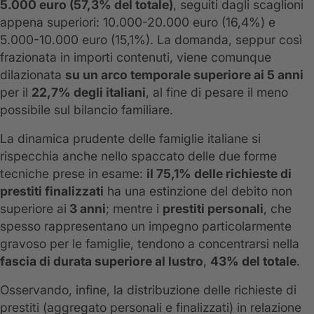
5.000 euro (57,3% del totale)
, seguiti dagli scaglioni
appena superiori: 10.000-20.000 euro (16,4%) e
5.000-10.000 euro (15,1%). La domanda, seppur così
frazionata in importi contenuti, viene comunque
dilazionata
su un arco temporale superiore ai 5 anni
per il
22,7% degli italiani
, al fine di pesare il meno
possibile sul bilancio familiare.
La dinamica prudente delle famiglie italiane si
rispecchia anche nello spaccato delle due forme
tecniche prese in esame:
il 75,1% delle richieste di
prestiti finalizzati
ha una estinzione del debito non
superiore ai
3 anni
; mentre i
prestiti personali
, che
spesso rappresentano un impegno particolarmente
gravoso per le famiglie, tendono a concentrarsi nella
fascia di durata superiore al lustro
,
43% del totale
.
Osservando, infine, la distribuzione delle richieste di
prestiti (aggregato personali e finalizzati) in relazione