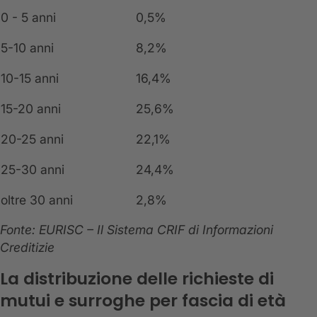
0 - 5 anni
0,5%
5-10 anni
8,2%
10-15 anni
16,4%
15-20 anni
25,6%
20-25 anni
22,1%
25-30 anni
24,4%
oltre 30 anni
2,8%
Fonte: EURISC – Il Sistema CRIF di Informazioni
Creditizie
La distribuzione delle richieste di
mutui e surroghe per fascia di età