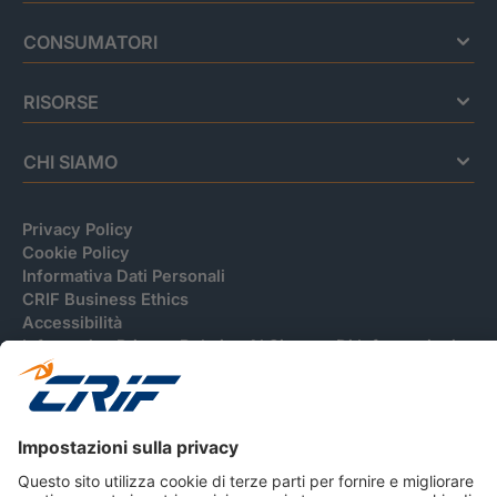
CONSUMATORI
RISORSE
CHI SIAMO
Privacy Policy
Cookie Policy
Informativa Dati Personali
CRIF Business Ethics
Accessibilità
Informativa Privacy Relativa Al Sistema Di Informazioni
Creditizie
© 2026 CRIF S.p.A. Tutti i diritti riservati.