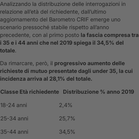
Analizzando la distribuzione delle interrogazioni in
relazione all’età del richiedente, dall’ultimo
aggiornamento del Barometro CRIF emerge uno
scenario pressoché stabile rispetto all’anno
precedente, con al primo posto
la fascia compresa tra
i 35 e i 44 anni che nel 2019 spiega il 34,5% del
totale
.
Da rimarcare, però, il
progressivo aumento delle
richieste di mutuo presentate dagli under 35, la cui
incidenza arriva al 28,1% del totale.
Classe Età richiedente
Distribuzione % anno 2019
18-24 anni
2,4%
25-34 anni
25,7%
35-44 anni
34,5%