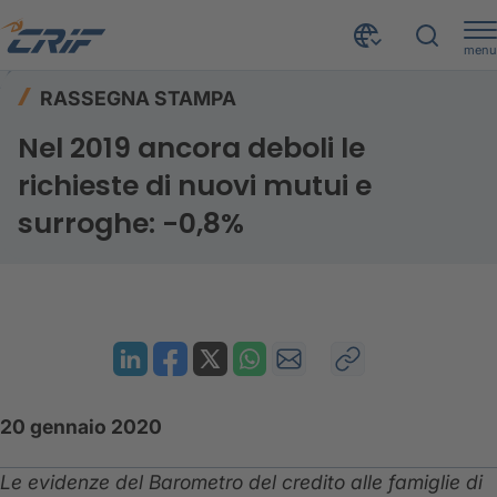
menu
Risorse
Rassegna stampa
Home
RASSEGNA STAMPA
Nel 2019 ancora deboli le richieste di nuovi mutui e surroghe: -0,8%
Nel 2019 ancora deboli le
richieste di nuovi mutui e
surroghe: -0,8%
20 gennaio 2020
Le evidenze del Barometro del credito alle famiglie di