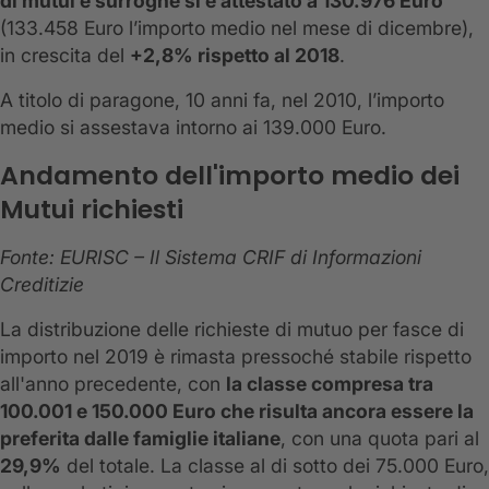
di mutui e surroghe si è attestato a 130.976 Euro
(133.458 Euro l’importo medio nel mese di dicembre),
in crescita del
+2,8% rispetto al 2018
.
A titolo di paragone, 10 anni fa, nel 2010, l’importo
medio si assestava intorno ai 139.000 Euro.
Andamento dell'importo medio dei
Mutui richiesti
Fonte: EURISC – Il Sistema CRIF di Informazioni
Creditizie
La distribuzione delle richieste di mutuo per fasce di
importo nel 2019 è rimasta pressoché stabile rispetto
all'anno precedente, con
la classe compresa tra
100.001 e 150.000 Euro che risulta ancora essere la
preferita dalle famiglie italiane
, con una quota pari al
29,9%
del totale. La classe al di sotto dei 75.000 Euro,