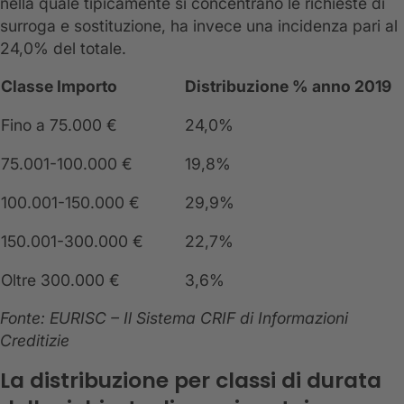
nella quale tipicamente si concentrano le richieste di
surroga e sostituzione, ha invece una incidenza pari al
24,0% del totale.
Classe Importo
Distribuzione % anno 2019
Fino a 75.000 €
24,0%
75.001-100.000 €
19,8%
100.001-150.000 €
29,9%
150.001-300.000 €
22,7%
Oltre 300.000 €
3,6%
Fonte: EURISC – Il Sistema CRIF di Informazioni
Creditizie
La distribuzione per classi di durata