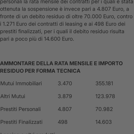
personali la rata mensile dei contratti per i quali è stata
ottenuta la sospensione è invece pari a 4.807 Euro, a
fronte di un debito residuo di oltre 70.000 Euro, contro
i 1.271 Euro dei contratti di leasing e ai 498 Euro dei
prestiti finalizzati, per i quali il debito residuo risulta
pari a poco più di 14.600 Euro.
AMMONTARE DELLA RATA MENSILE E IMPORTO
RESIDUO PER FORMA TECNICA
Mutui Immobiliari
3.470
355.181
Altri Mutui
3.879
123.978
Prestiti Personali
4.807
70.982
Prestiti Finalizzati
498
14.603