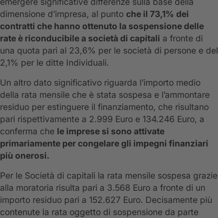
emergere significative differenze sulla base della
dimensione d’impresa, al punto
che il 73,1% dei
contratti che hanno ottenuto la sospensione delle
rate è riconducibile a società di capitali
a fronte di
una quota pari al 23,6% per le società di persone e del
2,1% per le ditte Individuali.
Un altro dato significativo riguarda l’importo medio
della rata mensile che è stata sospesa e l’ammontare
residuo per estinguere il finanziamento, che risultano
pari rispettivamente a 2.999 Euro e 134.246 Euro, a
conferma che
le imprese si sono attivate
primariamente per congelare gli impegni finanziari
più onerosi.
Per le Società di capitali la rata mensile sospesa grazie
alla moratoria risulta pari a 3.568 Euro a fronte di un
importo residuo pari a 152.627 Euro. Decisamente più
contenute la rata oggetto di sospensione da parte