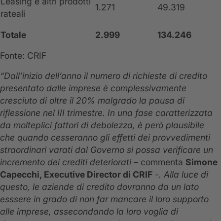
Leasing e altri prodotti
1.271
49.319
rateali
Totale
2.999
134.246
Fonte: CRIF
“Dall’inizio dell’anno il numero di richieste di credito
presentato dalle imprese è complessivamente
cresciuto di oltre il 20% malgrado la pausa di
riflessione nel III trimestre. In una fase caratterizzata
da molteplici fattori di debolezza, è però plausibile
che quando cesseranno gli effetti dei provvedimenti
straordinari varati dal Governo si possa verificare un
incremento dei crediti deteriorati
– commenta
Simone
Capecchi, Executive Director di CRIF
-. Alla luce di
questo, le aziende di credito dovranno da un lato
esssere in grado di non far mancare il loro supporto
alle imprese, assecondando la loro voglia di