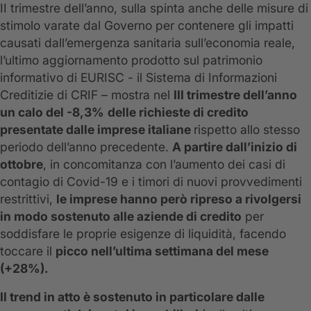
II trimestre dell’anno, sulla spinta anche delle misure di
stimolo varate dal Governo per contenere gli impatti
causati dall’emergenza sanitaria sull’economia reale,
l’ultimo aggiornamento prodotto sul patrimonio
informativo di EURISC - il Sistema di Informazioni
Creditizie di CRIF – mostra nel
III trimestre dell’anno
un calo del -8,3%
delle richieste di credito
presentate dalle imprese italiane
rispetto allo stesso
periodo dell’anno precedente.
A partire dall’inizio di
ottobre
, in concomitanza con l’aumento dei casi di
contagio di Covid-19 e i timori di nuovi provvedimenti
restrittivi,
le imprese hanno però ripreso a rivolgersi
in modo sostenuto alle aziende di credito
per
soddisfare le proprie esigenze di liquidità, facendo
toccare il
picco nell’ultima settimana del mese
(+28%).
Il trend in atto è sostenuto in particolare dalle