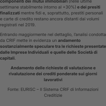
componenti dei
mutui immobiliari
(nelle ultime
settimane stabilmente intorno al +30%)
e dei presiti
finalizzati
mentre fidi e, soprattutto, prestiti personali
e carte di credito restano ancora distanti dai volumi
registrati nel 2019.
Entrando maggiormente nel dettaglio, l’analisi condotta
da CRIF mette in evidenza un
andamento
sostanzialmente speculare tra le richieste presentate
dalle Imprese Individuali
e quelle delle
Società di
capitali
.
Andamento delle richieste di valutazione e
rivalutazione dei crediti ponderate sui giorni
lavorativi
Fonte: EURISC – Il Sistema CRIF di Informazioni
Creditizie