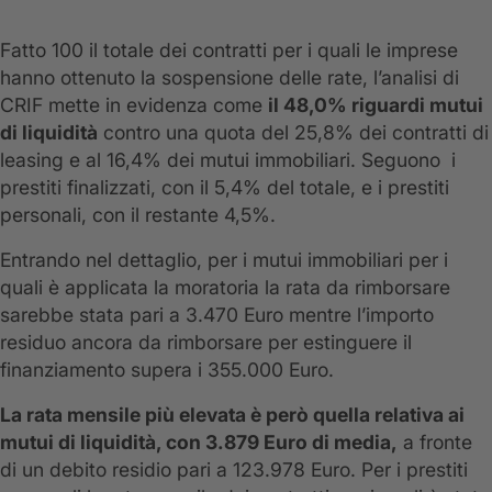
Fatto 100 il totale dei contratti per i quali le imprese
hanno ottenuto la sospensione delle rate, l’analisi di
CRIF mette in evidenza come
il 48,0% riguardi mutui
di liquidità
contro una quota del 25,8% dei contratti di
leasing e al 16,4% dei mutui immobiliari. Seguono i
prestiti finalizzati, con il 5,4% del totale, e i prestiti
personali, con il restante 4,5%.
Entrando nel dettaglio, per i mutui immobiliari per i
quali è applicata la moratoria la rata da rimborsare
sarebbe stata pari a 3.470 Euro mentre l’importo
residuo ancora da rimborsare per estinguere il
finanziamento supera i 355.000 Euro.
La rata mensile più elevata è però quella relativa ai
mutui di liquidità, con 3.879 Euro di media,
a fronte
di un debito residio pari a 123.978 Euro. Per i prestiti