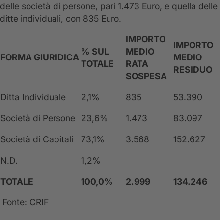
delle società di persone, pari 1.473 Euro, e quella delle
ditte individuali, con 835 Euro.
IMPORTO
IMPORTO
% SUL
MEDIO
FORMA GIURIDICA
MEDIO
TOTALE
RATA
RESIDUO
SOSPESA
Ditta Individuale
2,1%
835
53.390
Società di Persone
23,6%
1.473
83.097
Società di Capitali
73,1%
3.568
152.627
N.D.
1,2%
TOTALE
100,0%
2.999
134.246
Fonte: CRIF