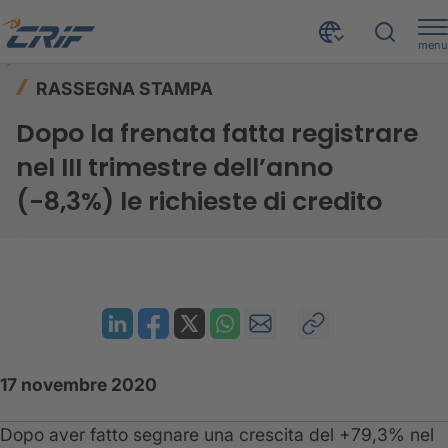
menu
Risorse
Rassegna stampa
Home
RASSEGNA STAMPA
Dopo la frenata fatta registrare nel III trimestre dell’anno (-8,3%) le richieste di credito
Dopo la frenata fatta registrare
nel III trimestre dell’anno
(-8,3%) le richieste di credito
17 novembre 2020
Dopo aver fatto segnare una crescita del +79,3% nel