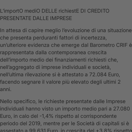
L’importO mediO DELLE richiestE DI CREDITO
PRESENTATE DALLE IMPRESE
In attesa di capire meglio l’evoluzione di una situazione
che presenta perduranti fattori di incertezza,
un’ulteriore evidenza che emerge dal Barometro CRIF è
rappresentata dalla contemporanea crescita
dell’importo medio dei finanziamenti richiesti che,
nell’aggregato di imprese individuali e società,
nell’ultima rilevazione si è attestato a 72.084 Euro,
facendo segnare il valore più elevato degli ultimi 2
anni.
Nello specifico, le richieste presentate dalle Imprese
individuali hanno visto un importo medio pari a 27.080
Euro, in calo del -1,4% rispetto al corrispondente
periodo del 2019, mentre per le Società di capitali si è
assestato a 99.631 Euro, in crescita del +3,8% rispetto