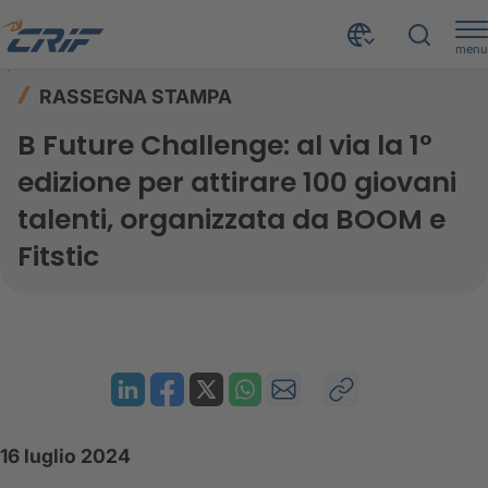
menu
Risorse
Rassegna stampa
Home
RASSEGNA STAMPA
B Future Challenge: al via la 1° edizione per attirare 100 giovani talenti, organizzata da BOOM e Fitstic
B Future Challenge: al via la 1°
edizione per attirare 100 giovani
talenti, organizzata da BOOM e
Fitstic
16 luglio 2024