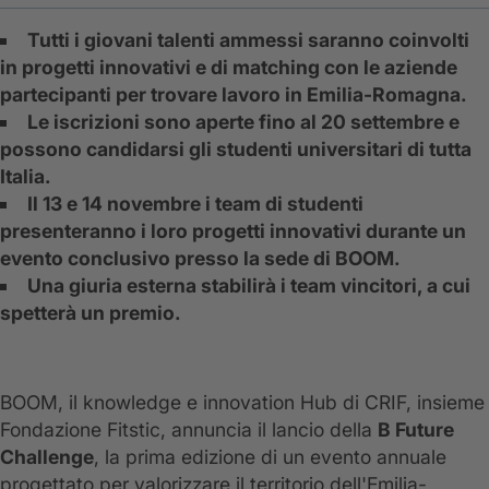
Tutti i giovani talenti ammessi saranno coinvolti
in progetti innovativi e di matching con le aziende
partecipanti per trovare lavoro in Emilia-Romagna.
Le iscrizioni sono aperte fino al 20 settembre e
possono candidarsi gli studenti universitari di tutta
Italia.
Il 13 e 14 novembre i team di studenti
presenteranno i loro progetti innovativi durante un
evento conclusivo presso la sede di BOOM.
Una giuria esterna stabilirà i team vincitori, a cui
spetterà un premio.
BOOM, il knowledge e innovation Hub di CRIF, insieme
Fondazione Fitstic, annuncia il lancio della
B Future
Challenge
, la prima edizione di un evento annuale
progettato per valorizzare il territorio dell'Emilia-