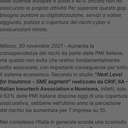
delle aziende europee e quasi il 40% ancora non ha
assicurato la propria attività Per superare questo gap
bisogna puntare su digitalizzazione, servizi a valore
aggiunto, polizze a copertura dei rischi cyber e
assicurazioni mirate.
Milano, 30 novembre 2021
- Aumenta la
consapevolezza dei rischi da parte delle PMI italiane,
ma questo non evita che restino fondamentalmente
sotto assicurate, con importanti conseguenze per tutto
il sistema economico. Secondo lo studio
“
Next Level
for Insurance - SME segment
” realizzato da CRIF, IIA -
Italian Insurtech Association e Nomisma,
infatti, solo
il 62% delle PMI italiane dispone oggi di una copertura
assicurativa, sebbene nell’ultimo anno la percezione
del rischio sia aumentata per 7 imprese su 10.
Nel complesso l’Italia in generale sconta uno scomodo