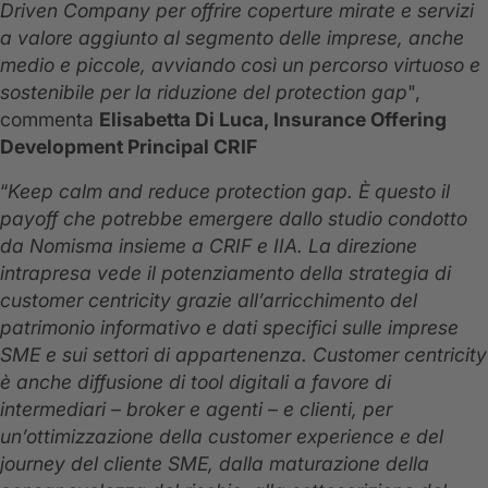
Driven Company per offrire coperture mirate e servizi
a valore aggiunto al segmento delle imprese, anche
medio e piccole, avviando così un percorso virtuoso e
sostenibile per la riduzione del protection gap
",
commenta
Elisabetta Di Luca, Insurance Offering
Development Principal CRIF
“
Keep calm and reduce protection gap.
È questo il
payoff che potrebbe emergere dallo studio condotto
da Nomisma insieme a CRIF e IIA. La direzione
intrapresa vede il potenziamento della strategia di
customer centricity grazie all’arricchimento del
patrimonio informativo e dati specifici sulle imprese
SME e sui settori di appartenenza. Customer centricity
è anche diffusione di tool digitali a favore di
intermediari – broker e agenti – e clienti, per
un’ottimizzazione della customer experience e del
journey del cliente SME, dalla maturazione della