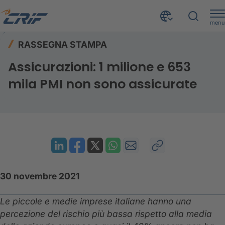
menu
Risorse
Rassegna stampa
Home
RASSEGNA STAMPA
Assicurazioni: 1 milione e 653 mila PMI non sono assicurate
Assicurazioni: 1 milione e 653
mila PMI non sono assicurate
30 novembre 2021
Le piccole e medie imprese italiane hanno una
percezione del rischio più bassa rispetto alla media