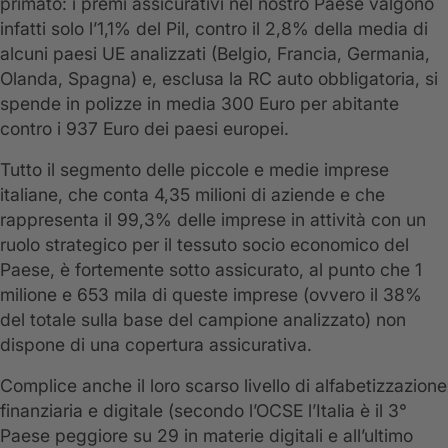
primato: i premi assicurativi nel nostro Paese valgono
infatti solo l’1,1% del Pil, contro il 2,8% della media di
alcuni paesi UE analizzati (Belgio, Francia, Germania,
Olanda, Spagna) e, esclusa la RC auto obbligatoria, si
spende in polizze in media 300 Euro per abitante
contro i 937 Euro dei paesi europei.
Tutto il segmento delle piccole e medie imprese
italiane, che conta 4,35 milioni di aziende e che
rappresenta il 99,3% delle imprese in attività con un
ruolo strategico per il tessuto socio economico del
Paese, è fortemente sotto assicurato, al punto che 1
milione e 653 mila di queste imprese (ovvero il 38%
del totale sulla base del campione analizzato) non
dispone di una copertura assicurativa.
Complice anche il loro scarso livello di alfabetizzazione
finanziaria e digitale (secondo l’OCSE l’Italia è il 3°
Paese peggiore su 29 in materie digitali e all’ultimo