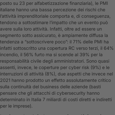
posto su 23 per alfabetizzazione finanziaria), le PMI
italiane hanno una bassa percezione dei rischi che
l’attività imprenditoriale comporta e, di conseguenza,
tendono a sottostimare l’impatto che un evento può
avere sulla loro attività. Infatti, oltre ad essere un
segmento sotto assicurato, è ampiamente diffusa la
tendenza a “sottoscrivere poco”: il 71% delle PMI ha
infatti sottoscritto una copertura RC verso terzi, il 64%
incendio, il 56% furto ma si scende al 39% per la
responsabilità civile degli amministratori. Sono quasi
assenti, invece, le coperture per cyber risk (9%) e le
interruzioni di attività (8%), due aspetti che invece nel
2021 hanno prodotto un effetto assolutamente critico
sulla continuità del business delle aziende (basti
pensare che gli attacchi di cybersecurity hanno
determinato in Italia 7 miliardi di costi diretti e indiretti
per le imprese).