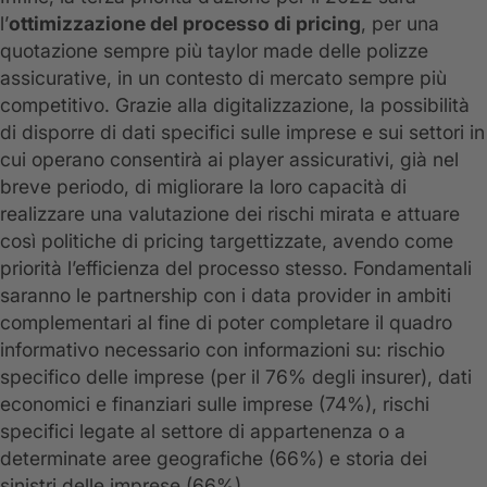
l’
ottimizzazione del processo di pricing
, per una
quotazione sempre più taylor made delle polizze
assicurative, in un contesto di mercato sempre più
competitivo. Grazie alla digitalizzazione, la possibilità
di disporre di dati specifici sulle imprese e sui settori in
cui operano consentirà ai player assicurativi, già nel
breve periodo, di migliorare la loro capacità di
realizzare una valutazione dei rischi mirata e attuare
così politiche di pricing targettizzate, avendo come
priorità l’efficienza del processo stesso. Fondamentali
saranno le partnership con i data provider in ambiti
complementari al fine di poter completare il quadro
informativo necessario con informazioni su: rischio
specifico delle imprese (per il 76% degli insurer), dati
economici e finanziari sulle imprese (74%), rischi
specifici legate al settore di appartenenza o a
determinate aree geografiche (66%) e storia dei
sinistri delle imprese (66%).