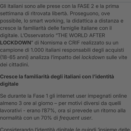
Gli italiani sono alle prese con la FASE 2 e la prima
settimana di ritrovata libertà. Proseguono, ove
possibile, lo smart working, la didattica a distanza e
cresce la familiarità delle famiglie italiane con il
digitale. L’Osservatorio “THE WORLD AFTER
LOCKDOWN
” di Nomisma e CRIF realizzato su un
campione di 1.000 italiani responsabili degli acquisti
(18-65 anni) analizza l’impatto del
lockdown
sulle vite
dei cittadini.
Cresce la familiarità degli italiani con l’identità
digitale
Se durante la Fase 1 gli internet user impegnati online
almeno 3 ore al giorno – per motivi diversi da quelli
lavorativi - erano l’87%, ora si prevede un ritorno alla
normalità con un 70% di
frequent user
.
Considerando l’identità digitale (e quindi ’insieme delle