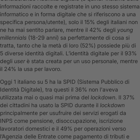
informazioni raccolte e registrate in uno stesso sistema
informatico e in forma digitale che si riferiscono a una
specifica persona/utente), solo il 15% degli italiani non
ne ha mai sentito parlare, mentre il 42% degli
young
millennials
(18-29 anni) sa perfettamente di cosa si
tratta, tanto che la metà di loro (52%) possiede più di
5 diverse identità digitali. L’identità digitale per il 93%
degli
user
è stata creata per un uso personale, mentre
il 24% la usa per lavoro.
Oggi 1 italiano su 5 ha la SPID (Sistema Pubblico di
Identità Digitale), tra questi il 36% non l'aveva
utilizzata mai o quasi mai prima del
lockdown
. Il 37%
dei cittadini ha usato la SPID durante il
lockdown
principalmente per usufruire dei servizi erogati da
INPS come pensione, disoccupazione, iscrizione
lavoratori domestici e il 49% per operazioni verso
l’Agenzia delle Entrate come pagamento di tributi e