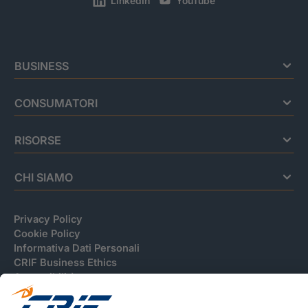
LinkedIn
YouTube
BUSINESS
CONSUMATORI
RISORSE
CHI SIAMO
Privacy Policy
Cookie Policy
Informativa Dati Personali
CRIF Business Ethics
Accessibilità
Informativa Privacy Relativa Al Sistema Di Informazioni
Creditizie