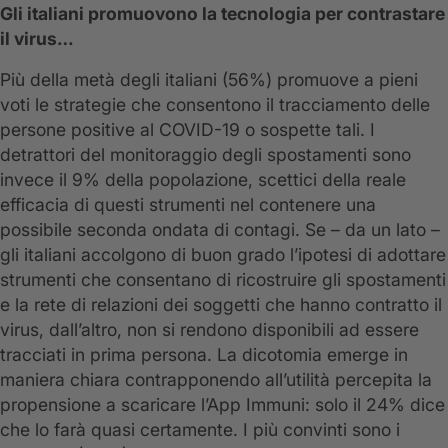
Gli italiani promuovono la tecnologia per contrastare
il virus…
Più della metà degli italiani (56%) promuove a pieni
voti le strategie che consentono il tracciamento delle
persone positive al COVID-19 o sospette tali. I
detrattori del monitoraggio degli spostamenti sono
invece il 9% della popolazione, scettici della reale
efficacia di questi strumenti nel contenere una
possibile seconda ondata di contagi. Se – da un lato –
gli italiani accolgono di buon grado l’ipotesi di adottare
strumenti che consentano di ricostruire gli spostamenti
e la rete di relazioni dei soggetti che hanno contratto il
virus, dall’altro, non si rendono disponibili ad essere
tracciati in prima persona. La dicotomia emerge in
maniera chiara contrapponendo all’utilità percepita la
propensione a scaricare l’App Immuni: solo il 24% dice
che lo farà quasi certamente. I più convinti sono i