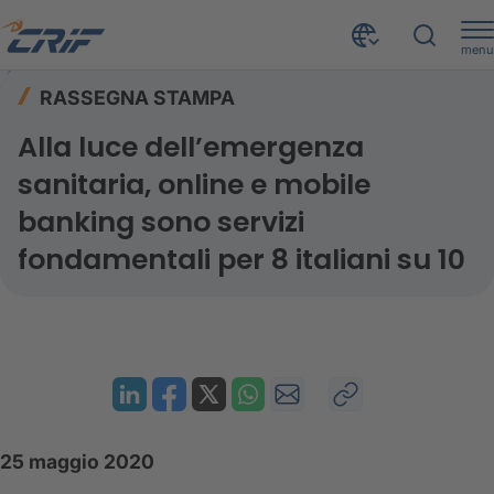
menu
Risorse
Rassegna stampa
Home
RASSEGNA STAMPA
Alla luce dell’emergenza sanitaria, online e mobile banking sono servizi fondamentali per 8 italiani su 10
Alla luce dell’emergenza
sanitaria, online e mobile
banking sono servizi
fondamentali per 8 italiani su 10
25 maggio 2020