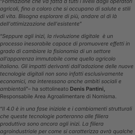
“
Formazione che va fatta a tutti i livelli dagli operatori
agricoli, fino a coloro che si occupano di salute e stili
di vita. Bisogna esplorare di più, andare al di là
dell'ottimizzazione dell'esistente
”
“
Seppure agli inizi, la rivoluzione digitale è un
processo inesorabile capace di promuovere effetti in
grado di cambiare la fisionomia di un settore
all’apparenza immutabile come quello agricolo
italiano. Gli impatti derivanti dall’adozione delle nuove
tecnologie digitali non sono infatti esclusivamente
economici, ma interessano anche ambiti sociali e
ambientali
”– ha sottolineato
Denis Pantini,
Responsabile Area Agroalimentare di Nomisma.
“
Il 4.0 è in una fase iniziale e
i cambiamenti strutturali
che queste tecnologie porteranno alle filiera
produttiva sono ancora agli inizi. La filiera
agroindustriale per come si caratterizza avrà qualche