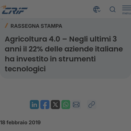
menu
Risorse
Rassegna stampa
Home
RASSEGNA STAMPA
Agricoltura 4.0 – Negli ultimi 3 anni il 22% delle aziende italiane ha investito in strumenti tecnologici
Agricoltura 4.0 – Negli ultimi 3
anni il 22% delle aziende italiane
ha investito in strumenti
tecnologici
18 febbraio 2019