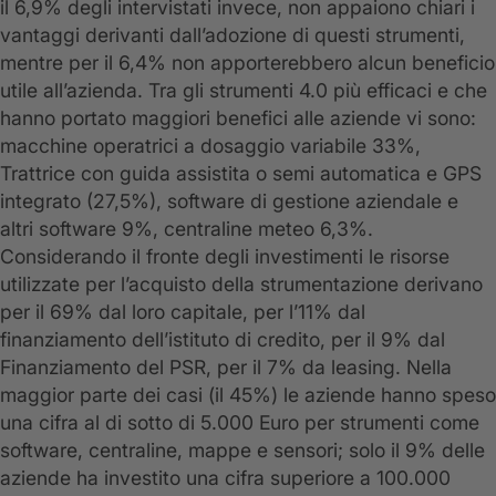
il 6,9% degli intervistati invece, non appaiono chiari i
vantaggi derivanti dall’adozione di questi strumenti,
mentre per il 6,4% non apporterebbero alcun beneficio
utile all’azienda. Tra gli strumenti 4.0 più efficaci e che
hanno portato maggiori benefici alle aziende vi sono:
macchine operatrici a dosaggio variabile 33%,
Trattrice con guida assistita o semi automatica e GPS
integrato (27,5%), software di gestione aziendale e
altri software 9%, centraline meteo 6,3%.
Considerando il fronte degli investimenti le risorse
utilizzate per l’acquisto della strumentazione derivano
per il 69% dal loro capitale, per l’11% dal
finanziamento dell’istituto di credito, per il 9% dal
Finanziamento del PSR, per il 7% da leasing. Nella
maggior parte dei casi (il 45%) le aziende hanno speso
una cifra al di sotto di 5.000 Euro per strumenti come
software, centraline, mappe e sensori; solo il 9% delle
aziende ha investito una cifra superiore a 100.000