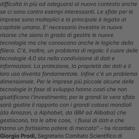
difficoltà in più ad adeguarsi al nuovo contesto anche
se ci sono contro esempi interessanti. Le sfide per le
imprese sono molteplici e la principale è legata al
capitale umano. E' necessario investire in nuove
risorse che siano in grado di gestire le nuove
tecnologie ma che conoscano anche le logiche della
filiera. C'è, inoltre, un problema di regole: il cuore delle
tecnologie 4.0 sta nella condivisione di dati e
informazioni. La protezione, la proprietà dei dati e il
loro uso diventa fondamentale. Infine c'è un problema
dimensionale. Per le imprese più piccole alcune delle
tecnologie in fase di sviluppo hanno costi che non
giustificano l'investimento; per le grandi la vera sfida
sarà gestire il rapporto con i grandi colossi mondiali
(da Amazon, a Alphabet, da IBM ad Alibaba) che
gestiscono, tra le altre cose, i flussi di dati e che
hanno un fortissimo potere di mercato
” – ha ricordato
Giorgio Prodi,
Segretario Comitato Scientifico di