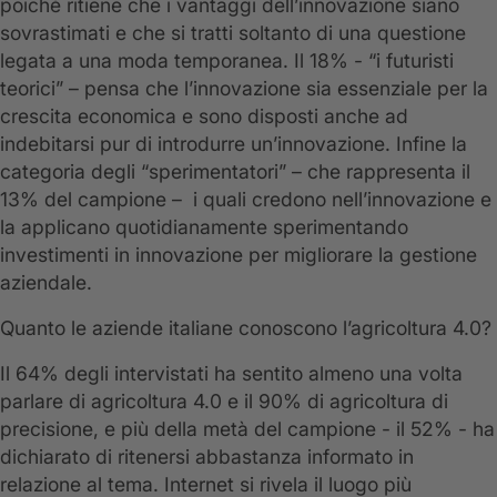
poiché ritiene che i vantaggi dell’innovazione siano
sovrastimati e che si tratti soltanto di una questione
legata a una moda temporanea. Il 18% - “i futuristi
teorici” – pensa che l’innovazione sia essenziale per la
crescita economica e sono disposti anche ad
indebitarsi pur di introdurre un’innovazione. Infine la
categoria degli “sperimentatori” – che rappresenta il
13% del campione – i quali credono nell’innovazione e
la applicano quotidianamente sperimentando
investimenti in innovazione per migliorare la gestione
aziendale.
Quanto le aziende italiane conoscono l’agricoltura 4.0?
Il 64% degli intervistati ha sentito almeno una volta
parlare di agricoltura 4.0 e il 90% di agricoltura di
precisione, e più della metà del campione - il 52% - ha
dichiarato di ritenersi abbastanza informato in
relazione al tema. Internet si rivela il luogo più