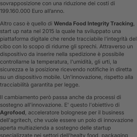
sovrapposizione con una riduzione dei costi di
199.160.000 Euro all’anno.
Altro caso è quello di
Wenda Food Integrity Tracking
,
start up nata nel 2015 la quale ha sviluppato una
piattaforma digitale che rende tracciabile l'integrità del
cibo con lo scopo di ridurne gli sprechi. Attraverso un
dispositivo da inserire nella spedizione è possibile
controllarne la temperatura, l'umidità, gli urti, la
sicurezza e la posizione ricevendo notifiche in diretta
su un dispositivo mobile. Un'innovazione, rispetto alla
tracciabilità garantita per legge.
Il cambiamento però passa anche da processi di
sostegno all'innovazione. E' questo l'obiettivo di
Agrofood
, acceleratore bolognese per il business
dell'agritech, che vuole essere un polo di innovazione
aperta multiazienda a sostegno delle startup
specializzate nei settori dell'healty food, packaging