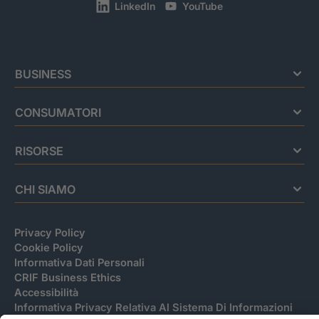
LinkedIn
YouTube
BUSINESS
CONSUMATORI
RISORSE
CHI SIAMO
Privacy Policy
Cookie Policy
Informativa Dati Personali
CRIF Business Ethics
Accessibilità
Informativa Privacy Relativa Al Sistema Di Informazioni