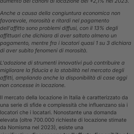
aumento dei canoni di locazione del +2,1% nel 2023.
Anche a causa della congiuntura economica non
favorevole, morosità e ritardi nel pagamento
dell'affitto sono problemi diffusi, con il 13% degli
affittuari che dichiara di aver saltato almeno un
pagamento, mentre fra i locatori quasi 1 su 3 dichiara
di aver subìto fenomeni di morosità.
L'adozione di strumenti innovativi può contribuire a
migliorare la fiducia e la stabilità nel mercato degli
affitti, ampliando anche la disponibilità di case oggi
non concesse in locazione.
Il mercato della locazione in Italia è caratterizzato da
una serie di sfide e complessità che influenzano sia i
locatori che i locatari. Nonostante una domanda
elevata (oltre 700.000 richieste di locazione stimate
da Nomisma nel 2023), esiste una