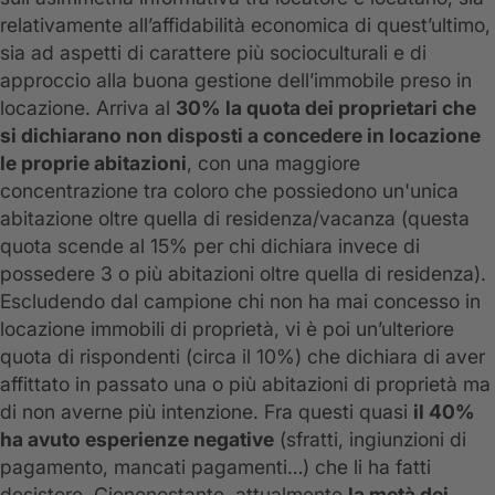
relativamente all’affidabilità economica di quest’ultimo,
sia ad aspetti di carattere più socioculturali e di
approccio alla buona gestione dell’immobile preso in
locazione. Arriva al
30% la quota dei proprietari che
si dichiarano non disposti a concedere in locazione
le proprie abitazioni
, con una maggiore
concentrazione tra coloro che possiedono un'unica
abitazione oltre quella di residenza/vacanza (questa
quota scende al 15% per chi dichiara invece di
possedere 3 o più abitazioni oltre quella di residenza).
Escludendo dal campione chi non ha mai concesso in
locazione immobili di proprietà, vi è poi un’ulteriore
quota di rispondenti (circa il 10%) che dichiara di aver
affittato in passato una o più abitazioni di proprietà ma
di non averne più intenzione. Fra questi quasi
il 40%
ha avuto esperienze negative
(sfratti, ingiunzioni di
pagamento, mancati pagamenti…) che li ha fatti
desistere. Ciononostante, attualmente
la metà dei