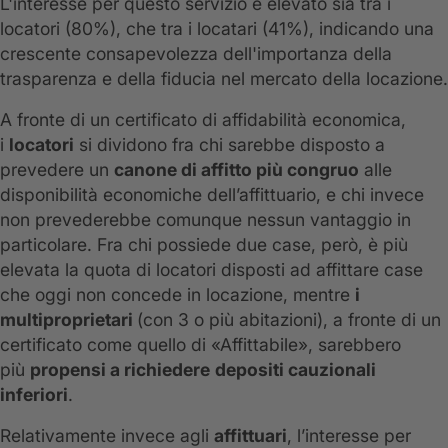
L'interesse per questo servizio è elevato sia tra i
locatori (80%), che tra i locatari (41%), indicando una
crescente consapevolezza dell'importanza della
trasparenza e della fiducia nel mercato della locazione.
A fronte di un certificato di affidabilità economica,
i
locatori
si dividono fra chi sarebbe disposto a
prevedere un
canone di affitto più congruo
alle
disponibilità economiche dell’affittuario, e chi invece
non prevederebbe comunque nessun vantaggio in
particolare. Fra chi possiede due case, però, è più
elevata la quota di locatori disposti ad affittare case
che oggi non concede in locazione, mentre
i
multiproprietari
(con 3 o più abitazioni), a fronte di un
certificato come quello di «Affittabile», sarebbero
più
propensi a richiedere
depositi cauzionali
inferiori
.
Relativamente invece agli
affittuari
, l’interesse per