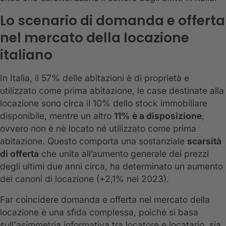
Lo scenario di domanda e offerta
nel mercato della locazione
italiano
In Italia, il 57% delle abitazioni è di proprietà e
utilizzato come prima abitazione, le case destinate alla
locazione sono circa il 10% dello stock immobiliare
disponibile, mentre un altro
11% è a disposizione
,
ovvero non è né locato né utilizzato come prima
abitazione. Questo comporta una sostanziale
scarsità
di offerta
che unita all’aumento generale dei prezzi
degli ultimi due anni circa, ha determinato un aumento
dei canoni di locazione (+2,1% nel 2023).
Far coincidere domanda e offerta nel mercato della
locazione è una sfida complessa, poiché si basa
sull'asimmetria informativa tra locatore e locatario, sia