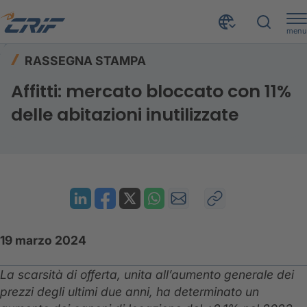
menu
Risorse
Rassegna stampa
Home
RASSEGNA STAMPA
Affitti: mercato bloccato con 11% delle abitazioni inutilizzate
Affitti: mercato bloccato con 11%
delle abitazioni inutilizzate
19 marzo 2024
La scarsità di offerta, unita all’aumento generale dei
prezzi degli ultimi due anni, ha determinato un