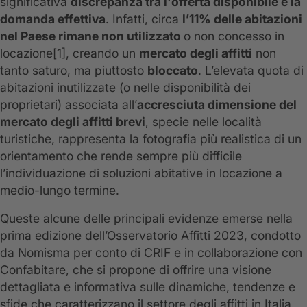
significativa
discrepanza tra l'offerta disponibile e la
domanda effettiva
. Infatti, circa
l’11% delle abitazioni
nel Paese rimane non utilizzato
o non concesso in
locazione[1], creando un
mercato degli affitti
non
tanto saturo, ma piuttosto
bloccato
. L’elevata quota di
abitazioni inutilizzate (o nelle disponibilità dei
proprietari) associata all’
accresciuta dimensione del
mercato degli affitti brevi
, specie nelle località
turistiche, rappresenta la fotografia più realistica di un
orientamento che rende sempre più difficile
l’individuazione di soluzioni abitative in locazione a
medio-lungo termine.
Queste alcune delle principali evidenze emerse nella
prima edizione dell’Osservatorio Affitti 2023, condotto
da Nomisma per conto di CRIF e in collaborazione con
Confabitare, che si propone di offrire una visione
dettagliata e informativa sulle dinamiche, tendenze e
sfide che caratterizzano il settore degli affitti in Italia.