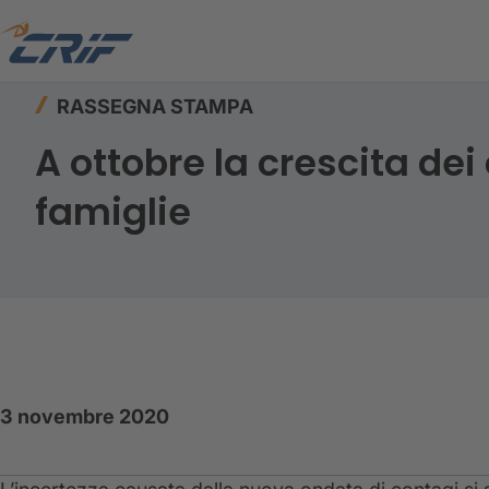
Home
Risorse
Rassegna stampa
RASSEGNA STAMPA
A ottobre la crescita dei
famiglie
3 novembre 2020