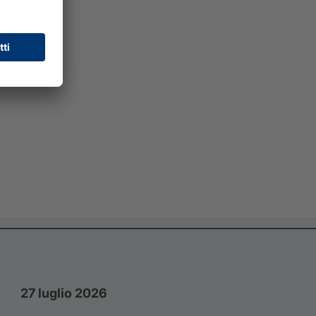
l
27 luglio 2026