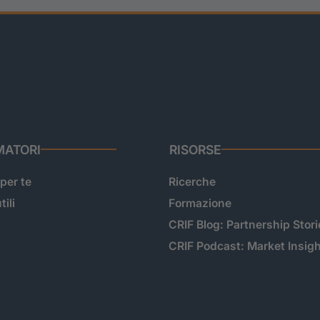
ATORI
RISORSE
 per te
Ricerche
tili
Formazione
CRIF Blog: Partnership Stori
CRIF Podcast: Market Insig