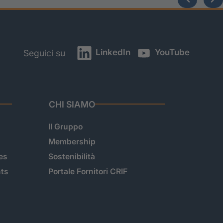
LinkedIn
YouTube
Seguici su
CHI SIAMO
Il Gruppo
Membership
es
Sostenibilità
hts
Portale Fornitori CRIF