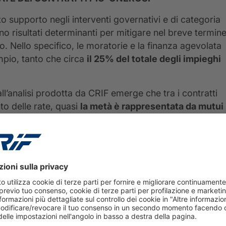
to supporto negli interventi governativi e di categoria
ono risultati determinanti per mitigare nel breve termin
o. Nello specifico, le moratorie e la finanza agevolata
mpio, tanto che circa
il 25% del totale degli impieghi
ll’analisi prodotta da CRIF emerge che tra i contratti
o delle rate, quasi
la metà è rappresentata da mutui
seguire, il 14,2% delle moratorie ottenute dalle famiglie
lizzati e il 5,7% dei contratti di leasing e altri prodotti
potuto ottenere la sospensione grazie alla moratoria
 debito residuo, consentendo così ai beneficiari di
tivo e agevolare la sostenibilità del bilancio familiare.
n questi mesi risulta pari a 571 Euro mentre il debito
i sui quali è stata applicata la moratoria è pari a