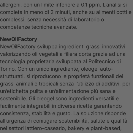
allergeni, con un limite inferiore a 0,1 ppm. L’analisi si
completa in meno di 2 minuti, anche su alimenti cotti e
complessi, senza necessità di laboratorio o
competenze tecniche avanzate.
NewOilFactory
NewOilFactory sviluppa ingredienti grassi innovativi
valorizzando oli vegetali a filiera corta grazie ad una
tecnologia proprietaria sviluppata al Politecnico di
Torino. Con un unico ingrediente, oleogel auto-
strutturati, si riproducono le proprietà funzionali dei
grassi animali e tropicali senza l’utilizzo di additivi, per
un’etichetta pulita e un’alimentazione più sana e
sostenibile. Gli oleogel sono ingredienti versatili e
facilmente integrabili in diverse ricette garantendo
consistenza, stabilità e gusto. La soluzione risponde
all’urgenza di coniugare sostenibilità, salute e qualità
nei settori lattiero-caseario, bakery e plant-based,