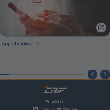
approfondisci
Seguici su
LinkedIn
YouTube