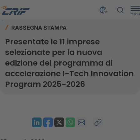
menu
Risorse
Rassegna stampa
Home
RASSEGNA STAMPA
Presentate le 11 imprese selezionate per la nuova edizione del programma di accelerazione I-Tech Innovation Program 2025-2026
Presentate le 11 imprese
selezionate per la nuova
edizione del programma di
accelerazione I-Tech Innovation
Program 2025-2026