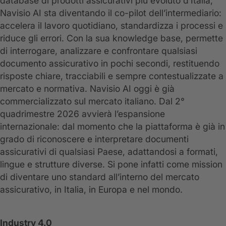
database di prodotti assicurativi più evoluto d’Italia,
Navisio AI sta diventando il co-pilot dell’intermediario:
accelera il lavoro quotidiano, standardizza i processi e
riduce gli errori. Con la sua knowledge base, permette
di interrogare, analizzare e confrontare qualsiasi
documento assicurativo in pochi secondi, restituendo
risposte chiare, tracciabili e sempre contestualizzate a
mercato e normativa. Navisio AI oggi è già
commercializzato sul mercato italiano. Dal 2°
quadrimestre 2026 avvierà l’espansione
internazionale: dal momento che la piattaforma è già in
grado di riconoscere e interpretare documenti
assicurativi di qualsiasi Paese, adattandosi a formati,
lingue e strutture diverse. Si pone infatti come mission
di diventare uno standard all’interno del mercato
assicurativo, in Italia, in Europa e nel mondo.
Industry 4.0