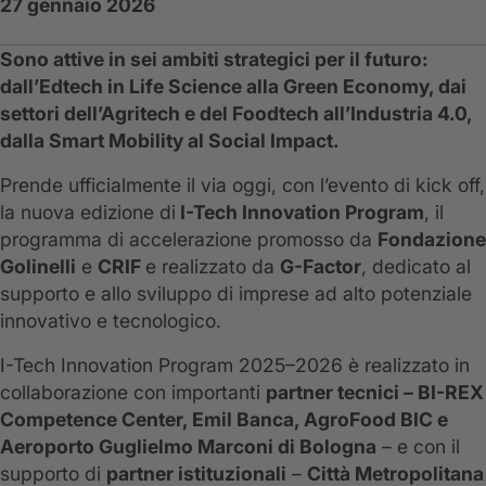
27 gennaio 2026
Sono attive in sei ambiti strategici per il futuro:
dall’Edtech in Life Science alla Green Economy, dai
settori dell’Agritech e del Foodtech all’Industria 4.0,
dalla Smart Mobility al Social Impact.
Prende ufficialmente il via oggi, con l’evento di kick off,
la nuova edizione di
I-Tech Innovation Program
, il
programma di accelerazione promosso da
Fondazione
Golinelli
e
CRIF
e realizzato da
G-Factor
, dedicato al
supporto e allo sviluppo di imprese ad alto potenziale
innovativo e tecnologico.
I-Tech Innovation Program 2025–2026 è realizzato in
collaborazione con importanti
partner tecnici – BI-REX
Competence Center, Emil Banca, AgroFood BIC e
Aeroporto Guglielmo Marconi di Bologna
– e con il
supporto di
partner istituzionali
–
Città Metropolitana