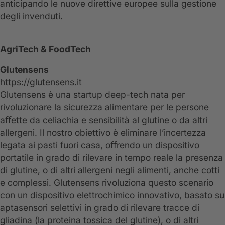
anticipando le nuove direttive europee sulla gestione
degli invenduti.
AgriTech & FoodTech
Glutensens
https://glutensens.it
Glutensens è una startup deep-tech nata per
rivoluzionare la sicurezza alimentare per le persone
aﬀette da celiachia e sensibilità al glutine o da altri
allergeni. Il nostro obiettivo è eliminare l’incertezza
legata ai pasti fuori casa, oﬀrendo un dispositivo
portatile in grado di rilevare in tempo reale la presenza
di glutine, o di altri allergeni negli alimenti, anche cotti
e complessi. Glutensens rivoluziona questo scenario
con un dispositivo elettrochimico innovativo, basato su
aptasensori selettivi in grado di rilevare tracce di
gliadina (la proteina tossica del glutine), o di altri