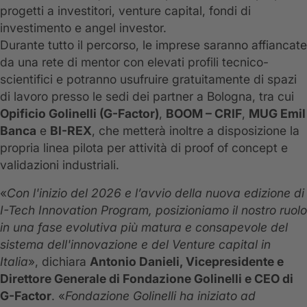
progetti a investitori, venture capital, fondi di
investimento e angel investor.
Durante tutto il percorso, le imprese saranno affiancate
da una rete di mentor con elevati profili tecnico-
scientifici e potranno usufruire gratuitamente di spazi
di lavoro presso le sedi dei partner a Bologna, tra cui
Opificio Golinelli (G-Factor)
,
BOOM – CRIF
,
MUG Emil
Banca
e
BI-REX
, che metterà inoltre a disposizione la
propria linea pilota per attività di proof of concept e
validazioni industriali.
«
Con l'inizio del 2026 e l’avvio della nuova edizione di
I-Tech Innovation Program, posizioniamo il nostro ruolo
in una fase evolutiva più matura e consapevole del
sistema dell'innovazione e del Venture capital in
Italia
», dichiara
Antonio Danieli, Vicepresidente e
Direttore Generale di Fondazione Golinelli e CEO di
G-Factor
. «
Fondazione Golinelli ha iniziato ad