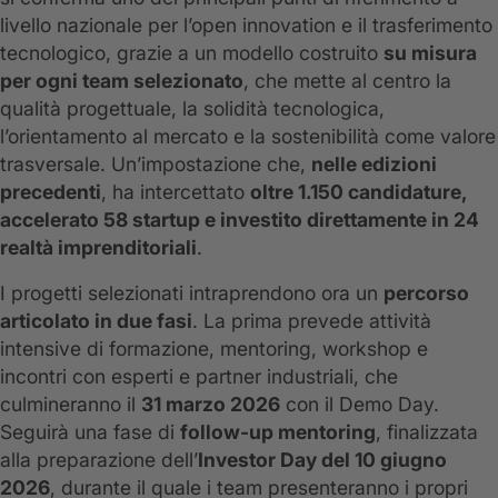
livello nazionale per l’open innovation e il trasferimento
tecnologico, grazie a un modello costruito
su misura
per ogni team selezionato
, che mette al centro la
qualità progettuale, la solidità tecnologica,
l’orientamento al mercato e la sostenibilità come valore
trasversale. Un’impostazione che,
nelle edizioni
precedenti
, ha intercettato
oltre 1.150 candidature,
accelerato 58 startup e investito direttamente in 24
realtà imprenditoriali
.
I progetti selezionati intraprendono ora un
percorso
articolato in due fasi
. La prima prevede attività
intensive di formazione, mentoring, workshop e
incontri con esperti e partner industriali, che
culmineranno il
31 marzo 2026
con il Demo Day.
Seguirà una fase di
follow-up mentoring
, finalizzata
alla preparazione dell’
Investor Day del 10 giugno
2026
, durante il quale i team presenteranno i propri