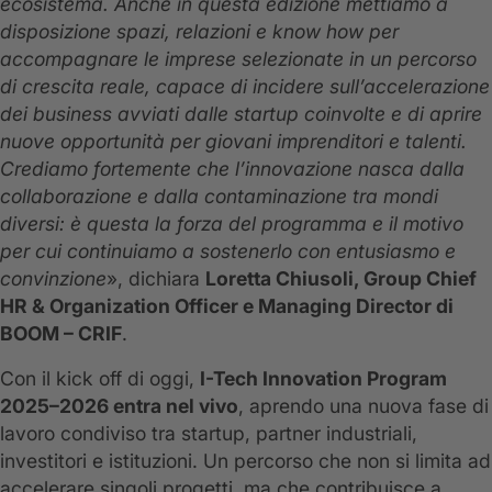
ecosistema. Anche in questa edizione mettiamo a
disposizione spazi, relazioni e know how per
accompagnare le imprese selezionate in un percorso
di crescita reale, capace di incidere sull’accelerazione
dei business avviati dalle startup coinvolte e di aprire
nuove opportunità per giovani imprenditori e talenti.
Crediamo fortemente che l’innovazione nasca dalla
collaborazione e dalla contaminazione tra mondi
diversi: è questa la forza del programma e il motivo
per cui continuiamo a sostenerlo con entusiasmo e
convinzione
», dichiara
Loretta Chiusoli, Group Chief
HR & Organization Officer e Managing Director di
BOOM – CRIF
.
Con il kick off di oggi,
I-Tech Innovation Program
2025–2026 entra nel vivo
, aprendo una nuova fase di
lavoro condiviso tra startup, partner industriali,
investitori e istituzioni. Un percorso che non si limita ad
accelerare singoli progetti, ma che contribuisce a