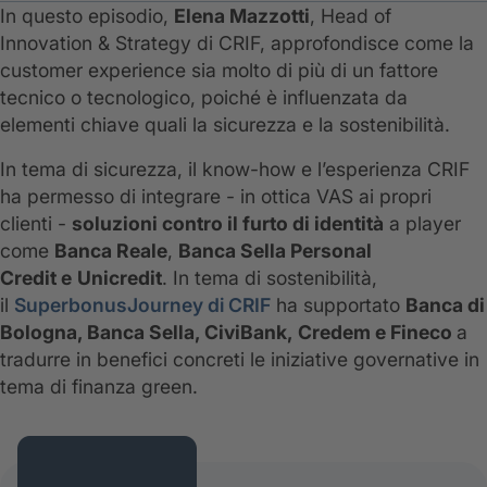
In questo episodio,
Elena Mazzotti
, Head of
Innovation & Strategy di CRIF, approfondisce come la
customer experience sia molto di più di un fattore
tecnico o tecnologico, poiché è influenzata da
elementi chiave quali la sicurezza e la sostenibilità.
In tema di sicurezza, il know-how e l’esperienza CRIF
ha permesso di integrare - in ottica VAS ai propri
clienti -
soluzioni contro il furto di identità
a player
come
Banca Reale
,
Banca Sella Personal
Credit e
Unicredit
. In tema di sostenibilità,
il
SuperbonusJourney di CRIF
ha supportato
Banca di
Bologna, Banca Sella, CiviBank,
Credem e Fineco
a
tradurre in benefici concreti le iniziative governative in
tema di finanza green.