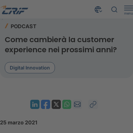
menu
Risorse
Podcast
Home
PODCAST
Define Banking Next: Come cambierà la customer experience nei prossimi anni?
Come cambierà la customer
experience nei prossimi anni?
Digital Innovation
25 marzo 2021