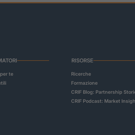
ATORI
RISORSE
 per te
Ricerche
tili
Formazione
CRIF Blog: Partnership Stori
CRIF Podcast: Market Insig