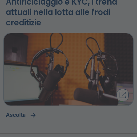
Antiriciclaggio e KYC, i trend
attuali nella lotta alle frodi
creditizie
ascolta