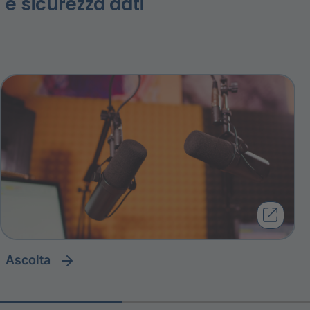
e sicurezza dati
ascolta