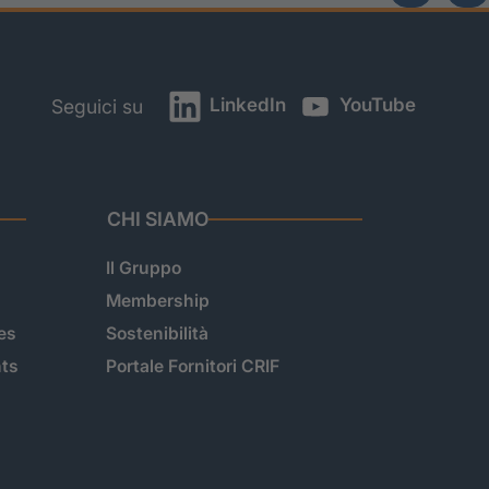
LinkedIn
YouTube
Seguici su
CHI SIAMO
Il Gruppo
Membership
es
Sostenibilità
hts
Portale Fornitori CRIF