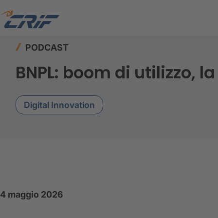
Home
Risorse
Podcast
Define Banking Next
PODCAST
BNPL: boom di utilizzo, la
Digital Innovation
4 maggio 2026