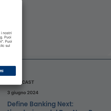
PODCAST
3 giugno 2024
Define Banking Next: