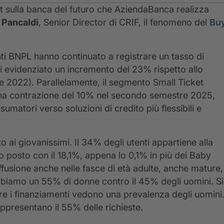
st sulla banca del futuro che AziendaBanca realizza
 Pancaldi
, Senior Director di CRIF, il fenomeno del
Bu
nti BNPL hanno continuato a registrare un tasso di
ti evidenziato un incremento del 23% rispetto allo
e 2022). Parallelamente, il segmento Small Ticket
o una contrazione del 10% nel secondo semestre 2025,
atori verso soluzioni di credito più flessibili e
o ai giovanissimi. Il 34% degli utenti appartiene alla
o posto con il 18,1%, appena lo 0,1% in più dei Baby
fusione anche nelle fasce di età adulte, anche mature,
bbiamo un 55% di donne contro il 45% degli uomini. Si
ere i finanziamenti vedono una prevalenza degli uomini
appresentano il 55% delle richieste.