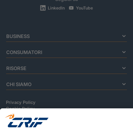
LinkedIn
YouTube
BUSINESS
CONSUMATORI
RISORSE
CHI SIAMO
Privacy Policy
Cookie Policy
Informativa Dati Personali
CRIF Business Ethics
Accessibilità