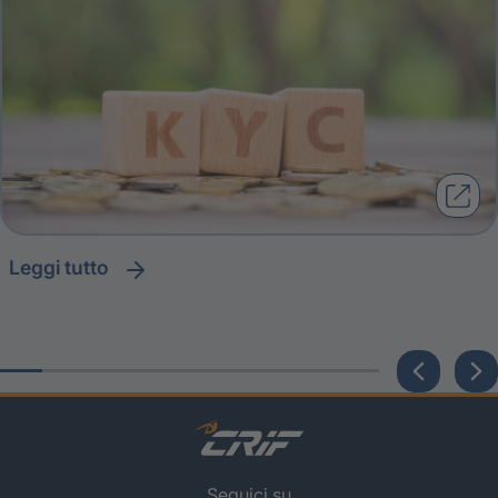
leggi tutto
Seguici su