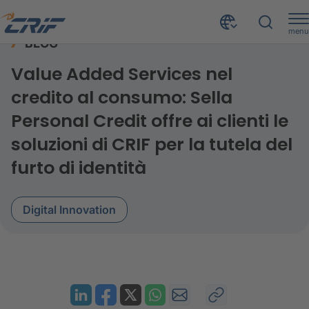
menu
BLOG
Risorse
Blog
Value Added Services nel credito al consumo: Sella Personal Credit offre ai clienti le soluzioni di CRIF per la tutela del furto di identità
Home
Value Added Services nel
credito al consumo: Sella
Personal Credit offre ai clienti le
soluzioni di CRIF per la tutela del
furto di identità
Digital Innovation