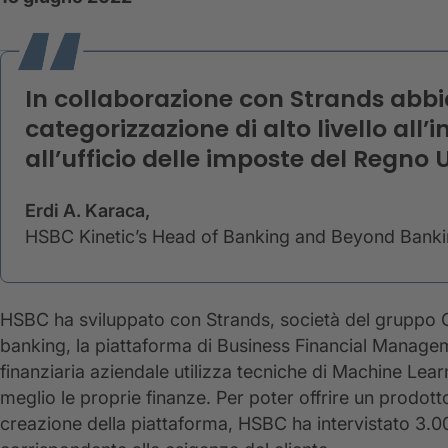
In collaborazione con Strands abb
categorizzazione di alto livello all’
all’ufficio delle imposte del Regno U
Erdi A. Karaca,
HSBC Kinetic’s Head of Banking and Beyond Bank
HSBC ha sviluppato con Strands, società del gruppo CR
banking, la piattaforma di Business Financial Managem
finanziaria aziendale utilizza tecniche di Machine Lear
meglio le proprie finanze. Per poter offrire un prodott
creazione della piattaforma, HSBC ha intervistato 3.0