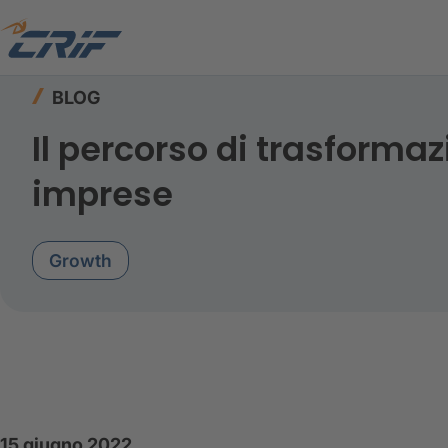
Home
Risorse
Blog
BLOG
Il percorso di trasforma
imprese
Growth
15 giugno 2022