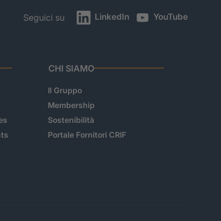
LinkedIn
YouTube
Seguici su
CHI SIAMO
Il Gruppo
Membership
es
Sostenibilità
hts
Portale Fornitori CRIF