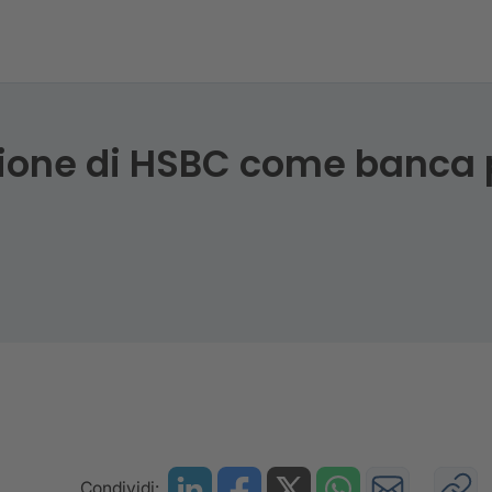
zione di HSBC come banca 
Condividi: