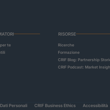
ATORI
RISORSE
 per te
Ricerche
tili
Formazione
CRIF Blog: Partnership Stori
CRIF Podcast: Market Insig
Dati Personali
CRIF Business Ethics
Accessibilità