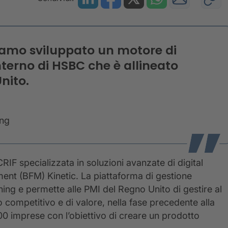
iamo sviluppato un motore di
interno di HSBC che è allineato
nito.
ing
IF specializzata in soluzioni avanzate di digital
ent (BFM) Kinetic. La piattaforma di gestione
ning e permette alle PMI del Regno Unito di gestire al
o competitivo e di valore, nella fase precedente alla
00 imprese con l’obiettivo di creare un prodotto