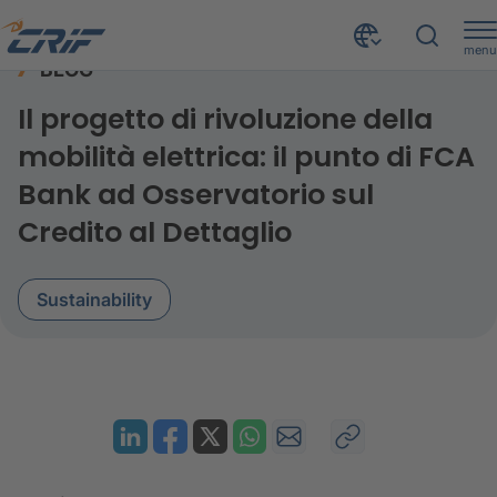
menu
BLOG
Risorse
Blog
Il progetto di rivoluzione della mobilità elettrica: il punto di FCA Bank ad Osservatorio sul Credito al Dettaglio
Home
Il progetto di rivoluzione della
mobilità elettrica: il punto di FCA
Bank ad Osservatorio sul
Credito al Dettaglio
Sustainability