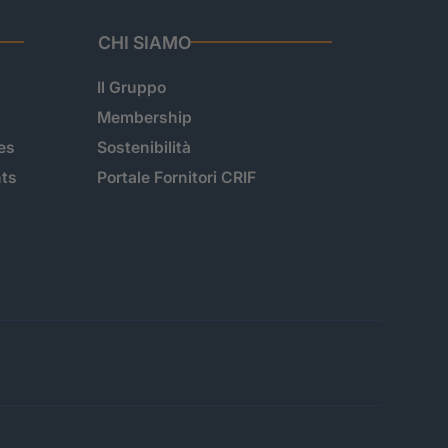
CHI SIAMO
Il Gruppo
Membership
es
Sostenibilità
hts
Portale Fornitori CRIF