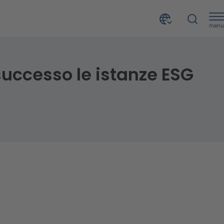
menu
successo le istanze ESG