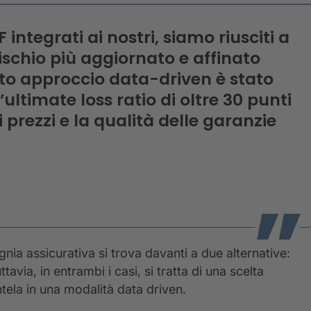
F integrati ai nostri, siamo riusciti a
rischio più aggiornato e affinato
sto approccio data-driven è stato
ultimate loss ratio di oltre 30 punti
prezzi e la qualità delle garanzie
nia assicurativa si trova davanti a due alternative:
avia, in entrambi i casi, si tratta di una scelta
ntela in una modalità data driven.