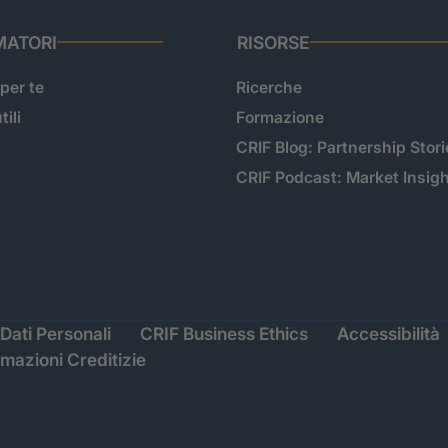
ATORI
RISORSE
 per te
Ricerche
tili
Formazione
CRIF Blog: Partnership Stori
CRIF Podcast: Market Insig
Dati Personali
CRIF Business Ethics
Accessibilità
rmazioni Creditizie