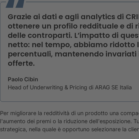
Grazie ai dati e agli analytics di CRI
ottenere un profilo reddituale e di 
delle controparti. L’impatto di que
netto: nel tempo, abbiamo ridotto l’
percentuali, mantenendo invariati i 
offerte.
Paolo Cibin
Head of Underwriting & Pricing di ARAG SE Italia
Per migliorare la redditività di un prodotto una compag
l'aumento dei premi o la riduzione dell'esposizione. Tutt
strategica, nella quale è opportuno selezionare la clie