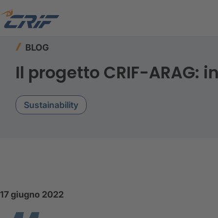
Home
Risorse
Blog
Il progetto CRIF-ARAG: 
BLOG
Il progetto CRIF-ARAG: i
Sustainability
17 giugno 2022