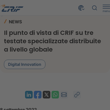
menu
News ed Eventi
News
Home
NEWS
Il punto di vista di CRIF su tre testate specializzate distribuite a livello globale
Il punto di vista di CRIF su tre
testate specializzate distribuite
a livello globale
Digital Innovation
8 settembre 2022