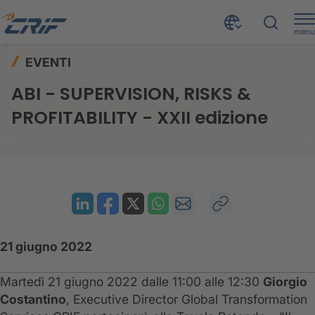
menu
News ed Eventi
Eventi
Home
EVENTI
ABI - SUPERVISION, RISKS & PROFITABILITY - XXII edizione
ABI - SUPERVISION, RISKS &
PROFITABILITY - XXII edizione
21 giugno 2022
Martedì 21 giugno 2022 dalle 11:00 alle 12:30
Giorgio
Costantino
, Executive Director Global Transformation