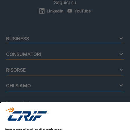
Seguici su
LinkedIn
YouTube
BUSINESS
CONSUMATORI
RISORSE
CHI SIAMO
Privacy Policy
Cookie Policy
Informativa Dati Personali
CRIF Business Ethics
Accessibilità