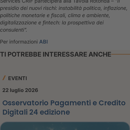
Services CRIF parteciperà alla Tavola Rotonda – “
Il
presidio dei nuovi rischi: instabilità politica, inflazione,
politiche monetarie e fiscali, clima e ambiente,
digitalizzazione e fintech: la prospettiva dei
consulenti”.
Per informazioni
ABI
TI POTREBBE INTERESSARE ANCHE
EVENTI
22 luglio 2026
Osservatorio Pagamenti e Credito
Digitali 24 edizione