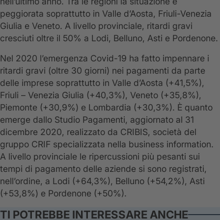
nell’ultimo anno. Tra le regioni la situazione è
peggiorata soprattutto in Valle d’Aosta, Friuli-Venezia
Giulia e Veneto. A livello provinciale, ritardi gravi
cresciuti oltre il 50% a Lodi, Belluno, Asti e Pordenone.
Nel 2020 l’emergenza Covid-19 ha fatto impennare i
ritardi gravi (oltre 30 giorni) nei pagamenti da parte
delle imprese soprattutto in Valle d’Aosta (+41,5%),
Friuli – Venezia Giulia (+40,3%), Veneto (+35,8%),
Piemonte (+30,9%) e Lombardia (+30,3%). È quanto
emerge dallo Studio Pagamenti, aggiornato al 31
dicembre 2020, realizzato da CRIBIS, società del
gruppo CRIF specializzata nella business information.
A livello provinciale le ripercussioni più pesanti sui
tempi di pagamento delle aziende si sono registrati,
nell’ordine, a Lodi (+64,3%), Belluno (+54,2%), Asti
(+53,8%) e Pordenone (+50%).
TI POTREBBE INTERESSARE ANCHE