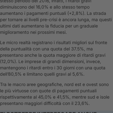
stesso periodo del 2016, infatti, i ritardi gravi
diminuiscono del 16,0% e allo stesso tempo
aumentano i pagamenti puntuali (+2,8%). La strada
per tornare ai livelli pre-crisi è ancora lunga, ma questi
ultimi dati aumentano la fiducia per un graduale
miglioramento nei prossimi mesi.
Le micro realtà registrano i risultati migliori sul fronte
della puntualità con una quota del 37.5%, ma
presentano anche la quota maggiore di ritardi gravi
(12,0%). Le imprese di grandi dimensioni, invece,
mantengono i ritardi entro i 30 giorni con una quota
dell’80,5% e limitano quelli gravi al 5,6%.
Tra le macro aree geografiche, nord est e ovest sono
le più virtuose con quote di pagamenti puntuali
rispettivamente al 45,0% e 41,5%, mentre sud e isole
presentano maggiori difficoltà con il 23,6%.