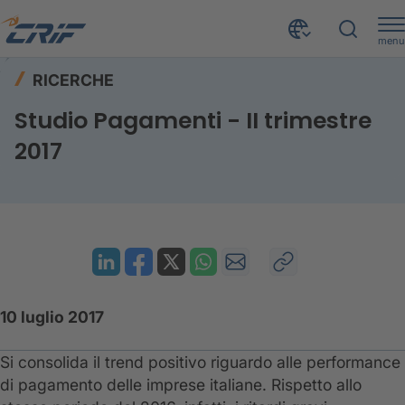
menu
Risorse
Ricerche
Home
RICERCHE
Studio Pagamenti - II trimestre 2017
Studio Pagamenti - II trimestre
2017
10 luglio 2017
Si consolida il trend positivo riguardo alle performance
di pagamento delle imprese italiane. Rispetto allo