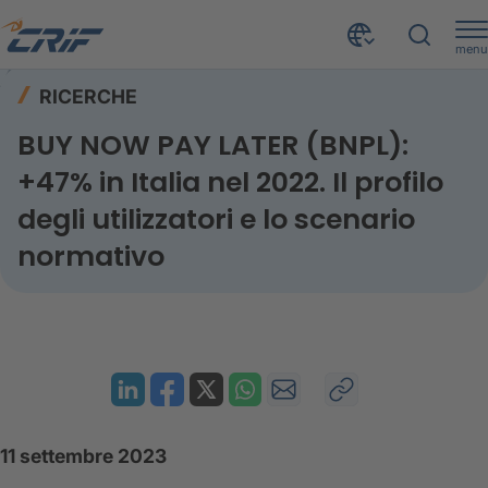
menu
Risorse
Ricerche
Home
RICERCHE
BUY NOW PAY LATER (BNPL): +47% in Italia nel 2022. Il profilo degli utilizzatori e lo scenario normativo
BUY NOW PAY LATER (BNPL):
+47% in Italia nel 2022. Il profilo
degli utilizzatori e lo scenario
normativo
11 settembre 2023