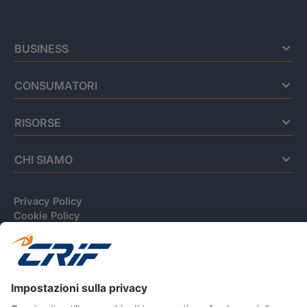
BUSINESS
CONSUMATORI
RISORSE
CHI SIAMO
Privacy Policy
Cookie Policy
Informativa Dati Personali
CRIF Business Ethics
Accessibilità
Informativa Privacy Relativa Al Sistema Di Informazioni
Creditizie