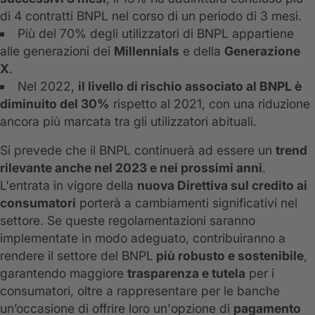
di 4 contratti BNPL nel corso di un periodo di 3 mesi.
Più del 70% degli utilizzatori di BNPL appartiene
alle generazioni dei
Millennials
e della
Generazione
X
.
Nel 2022,
il livello di rischio associato al BNPL è
diminuito del 30%
rispetto al 2021, con una riduzione
ancora più marcata tra gli utilizzatori abituali.
Si prevede che il BNPL continuerà ad essere un
trend
rilevante anche nel 2023 e nei prossimi anni
.
L'entrata in vigore della
nuova Direttiva sul credito ai
consumatori
porterà a cambiamenti significativi nel
settore. Se queste regolamentazioni saranno
implementate in modo adeguato, contribuiranno a
rendere il settore del BNPL
più robusto e sostenibile
,
garantendo maggiore
trasparenza e tutela
per i
consumatori, oltre a rappresentare per le banche
un’occasione di offrire loro un'opzione di
pagamento