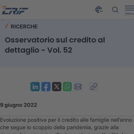
menu
Risorse
Ricerche
Home
RICERCHE
Osservatorio sul credito al dettaglio - Vol. 52
Osservatorio sul credito al
dettaglio - Vol. 52
9 giugno 2022
Evoluzione positiva per il credito alle famiglie nell’anno
che segue lo scoppio della pandemia, grazie alla