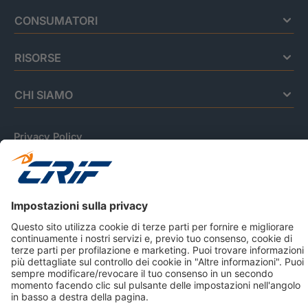
CONSUMATORI
RISORSE
CHI SIAMO
Privacy Policy
Cookie Policy
Informativa Dati Personali
CRIF Business Ethics
Accessibilità
Informativa Privacy Relativa Al Sistema Di Informazioni
Creditizie
© 2026 CRIF S.p.A. Tutti i diritti riservati.
Via della Beverara, 21 / 40131 Bologna / Italy Cap. Soc.