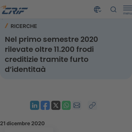
menu
Risorse
Ricerche
Home
RICERCHE
Nel primo semestre 2020 rilevate oltre 11.200 frodi creditizie tramite furto d’identitaà
Nel primo semestre 2020
rilevate oltre 11.200 frodi
creditizie tramite furto
d’identitaà
21 dicembre 2020