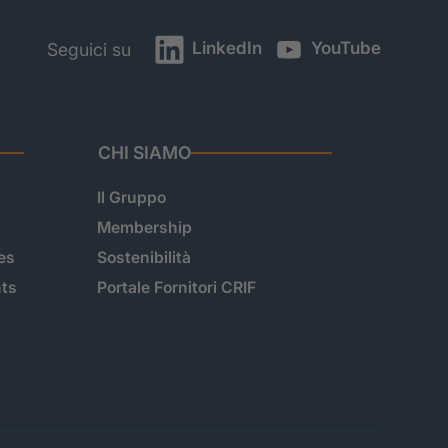
LinkedIn
YouTube
Seguici su
CHI SIAMO
Il Gruppo
Membership
es
Sostenibilità
hts
Portale Fornitori CRIF