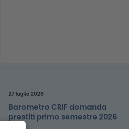
27 luglio 2026
Barometro CRIF domanda
prestiti primo semestre 2026