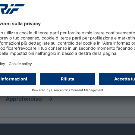
approfondisci