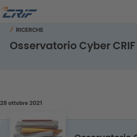
Home
Risorse
Ricerche
Osservatorio Cyber
RICERCHE
Osservatorio Cyber CRIF
28 ottobre 2021