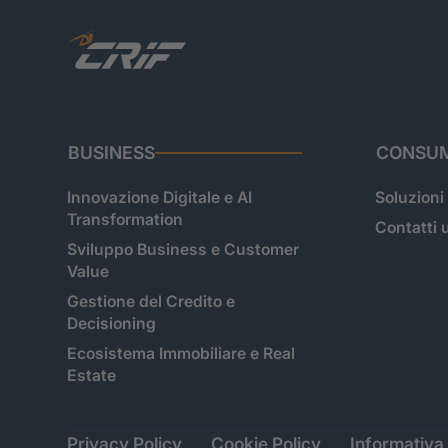
BUSINESS
CONSUM
Innovazione Digitale e AI
Soluzioni
Transformation
Contatti u
Sviluppo Business e Customer
Value
Gestione del Credito e
Decisioning
Ecosistema Immobiliare e Real
Estate
Privacy Policy
Cookie Policy
Informativa 