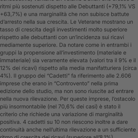
ritmi più sostenuti dispetto alle Debuttanti (+79,1% VS
+63,7%) e una marginalità che non subisce battute
d’arresto nella sua crescita. Le Veterane mostrano un
tasso di crescita degli investimenti molto superiore
rispetto alle debuttanti con un’incidenza sui ricavi
mediamente superiore. Da notare come in entrambi i
gruppi la propensione all’investimento (materiale e
immateriale) sia veramente elevata (valori tra il 9% e il
12% dei ricavi) rispetto alla media manifatturiera (circa
4%). Il gruppo dei “Cadetti” fa riferimento alle 2.606
imprese che erano in “Controvento” nella prima
edizione dello studio, ma non sono riuscite ad entrare
nella nuova rilevazione. Per queste imprese, l’ostacolo
più insormontabile (nel 70,6% dei casi) è stato il
criterio che richiede una variazione di marginalità
positiva. 4 cadetti su 10 non riescono inoltre a dare
continuità anche nell’ultima rilevazione a un sufficiente
ritmo di crescita dei ricavi (superiore all’8,1%).