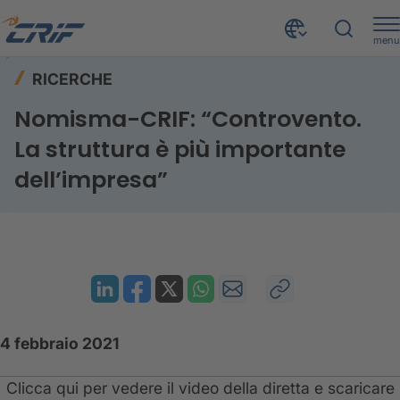
menu
Risorse
Ricerche
Home
RICERCHE
Nomisma-CRIF: “Controvento. La struttura è più importante dell’impresa”
Nomisma-CRIF: “Controvento.
La struttura è più importante
dell’impresa”
4 febbraio 2021
Clicca qui per vedere il video della diretta e scaricare