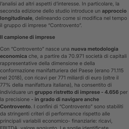
l’analisi ad altri aspetti d’interesse. In particolare, la
seconda edizione dello studio introduce un
approccio
longitudinale
, delineando come si modifica nel tempo
il gruppo di imprese “Controvento”.
Il campione di imprese
Con “Controvento” nasce una
nuova metodologia
economica
che, a partire da 70.971 società di capitali
rappresentative della dimensione e della
conformazione manifatturiera del Paese (erano 71.115
nel 2018), con ricavi per 771 miliardi di euro (oltre il
77% della manifattura italiana), ha consentito di
individuare un
gruppo ristretto di imprese - 4.656
per
la precisione
- in grado di navigare anche
Controvento
. I confini di “Controvento” sono stabiliti
da stringenti criteri di performance rispetto alle
principali variabili economico- finanziarie: ricavi,
EBITDA, valore aggiunto. Le soglie identificate