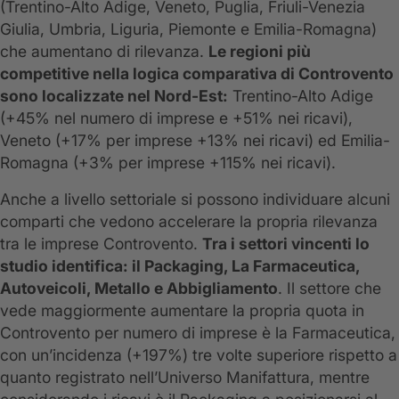
(Trentino-Alto Adige, Veneto, Puglia, Friuli-Venezia
Giulia, Umbria, Liguria, Piemonte e Emilia-Romagna)
che aumentano di rilevanza.
Le regioni più
competitive nella logica comparativa di Controvento
sono localizzate nel Nord-Est:
Trentino-Alto Adige
(+45% nel numero di imprese e +51% nei ricavi),
Veneto (+17% per imprese +13% nei ricavi) ed Emilia-
Romagna (+3% per imprese +115% nei ricavi).
Anche a livello settoriale si possono individuare alcuni
comparti che vedono accelerare la propria rilevanza
tra le imprese Controvento.
Tra i settori vincenti lo
studio identifica: il Packaging, La Farmaceutica,
Autoveicoli, Metallo e Abbigliamento
. Il settore che
vede maggiormente aumentare la propria quota in
Controvento per numero di imprese è la Farmaceutica,
con un’incidenza (+197%) tre volte superiore rispetto a
quanto registrato nell’Universo Manifattura, mentre