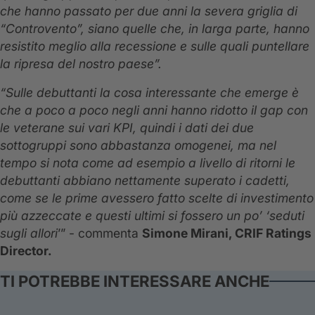
che hanno passato per due anni la severa griglia di
“Controvento”, siano quelle che, in larga parte, hanno
resistito meglio alla recessione e sulle quali puntellare
la ripresa del nostro paese”.
“Sulle debuttanti la cosa interessante che emerge è
che a poco a poco negli anni hanno ridotto il gap con
le veterane sui vari KPI, quindi i dati dei due
sottogruppi sono abbastanza omogenei, ma nel
tempo si nota come ad esempio a livello di ritorni le
debuttanti abbiano nettamente superato i cadetti,
come se le prime avessero fatto scelte di investimento
più azzeccate e questi ultimi si fossero un po’ ‘seduti
sugli allori
’” - commenta
Simone Mirani, CRIF Ratings
Director.
TI POTREBBE INTERESSARE ANCHE