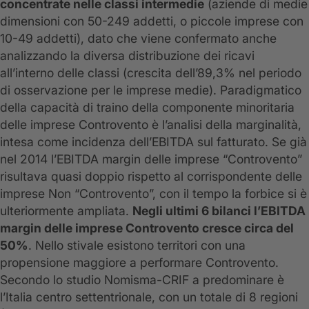
concentrate nelle classi intermedie
(aziende di medie
dimensioni con 50-249 addetti, o piccole imprese con
10-49 addetti), dato che viene confermato anche
analizzando la diversa distribuzione dei ricavi
all’interno delle classi (crescita dell’89,3% nel periodo
di osservazione per le imprese medie). Paradigmatico
della capacità di traino della componente minoritaria
delle imprese Controvento è l’analisi della marginalità,
intesa come incidenza dell’EBITDA sul fatturato. Se già
nel 2014 l’EBITDA margin delle imprese “Controvento”
risultava quasi doppio rispetto al corrispondente delle
imprese Non “Controvento”, con il tempo la forbice si è
ulteriormente ampliata.
Negli ultimi 6 bilanci l’EBITDA
margin delle imprese Controvento cresce circa del
50%
. Nello stivale esistono territori con una
propensione maggiore a performare Controvento.
Secondo lo studio Nomisma-CRIF a predominare è
l’Italia centro settentrionale, con un totale di 8 regioni