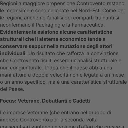
Regioni a maggiore propensione Controvento restano
le medesime e sono collocate nel Nord-Est. Come per
le regioni, anche nell’analisi dei comparti trainanti si
riconfermano il Packaging e la Farmaceutica.
Evidentemente esistono alcune caratteristiche
strutturali che il sistema economico tende a
conservare seppur nella mutazione degli attori
individuali
. Un risultato che rafforza la convinzione
che Controvento risulti essere un’analisi strutturale e
non congiunturale. L’idea che il Paese abbia una
manifattura a doppia velocità non è legata a un mese
o un anno specifico, ma è una caratteristica strutturale
del Paese.
Focus: Veterane, Debuttanti e Cadetti
Le imprese Veterane (che entrano nel gruppo di
imprese Controvento per la seconda volta
consecutiva) vantano un volume d’affari che cresce a