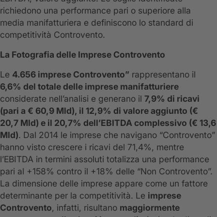
richiedono una performance pari o superiore alla
media manifatturiera e definiscono lo standard di
competitività Controvento.
La Fotografia delle Imprese Controvento
Le
4.656 imprese Controvento”
rappresentano il
6,6% del totale delle imprese manifatturiere
considerate nell’analisi e generano il
7,9% di ricavi
(pari a € 60,9 Mld), il 12,9% di valore aggiunto (€
20,7 Mld) e il 20,7% dell’EBITDA complessivo (€ 13,6
Mld)
. Dal 2014 le imprese che navigano “Controvento”
hanno visto crescere i ricavi del 71,4%, mentre
l’EBITDA in termini assoluti totalizza una performance
pari al +158% contro il +18% delle “Non Controvento”.
La dimensione delle imprese appare come un fattore
determinante per la competitività. Le
imprese
Controvento
, infatti, risultano
maggiormente