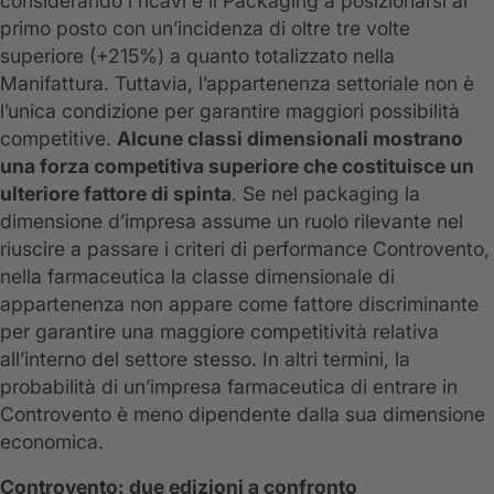
considerando i ricavi è il Packaging a posizionarsi al
primo posto con un’incidenza di oltre tre volte
superiore (+215%) a quanto totalizzato nella
Manifattura. Tuttavia, l’appartenenza settoriale non è
l’unica condizione per garantire maggiori possibilità
competitive.
Alcune classi dimensionali mostrano
una forza competitiva superiore che costituisce un
ulteriore fattore di spinta
. Se nel packaging la
dimensione d’impresa assume un ruolo rilevante nel
riuscire a passare i criteri di performance Controvento,
nella farmaceutica la classe dimensionale di
appartenenza non appare come fattore discriminante
per garantire una maggiore competitività relativa
all’interno del settore stesso. In altri termini, la
probabilità di un’impresa farmaceutica di entrare in
Controvento è meno dipendente dalla sua dimensione
economica.
Controvento: due edizioni a confronto