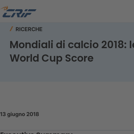
Home
Risorse
Ricerche
RICERCHE
Mondiali di calcio 2018: 
World Cup Score
13 giugno 2018