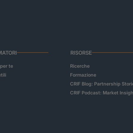
ATORI
RISORSE
 per te
Ricerche
tili
Formazione
CRIF Blog: Partnership Stori
CRIF Podcast: Market Insig