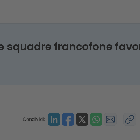
le squadre francofone favo
Condividi: