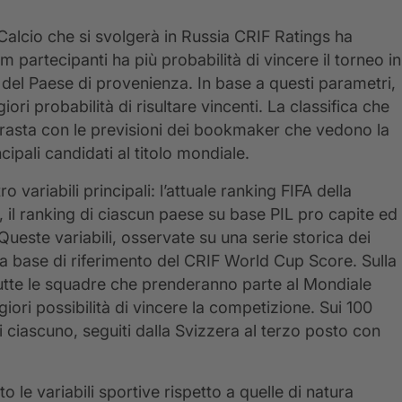
lcio che si svolgerà in Russia CRIF Ratings ha
m partecipanti ha più probabilità di vincere il torneo in
del Paese di provenienza. In base a questi parametri,
ori probabilità di risultare vincenti. La classifica che
trasta con le previsioni dei bookmaker che vedono la
ipali candidati al titolo mondiale.
 variabili principali: l’attuale ranking FIFA della
 il ranking di ciascun paese su base PIL pro capite ed
 Queste variabili, osservate su una serie storica dei
la base di riferimento del CRIF World Cup Score. Sulla
utte le squadre che prenderanno parte al Mondiale
ori possibilità di vincere la competizione. Sui 100
i ciascuno, seguiti dalla Svizzera al terzo posto con
 le variabili sportive rispetto a quelle di natura