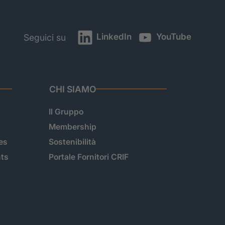
LinkedIn
YouTube
Seguici su
CHI SIAMO
Il Gruppo
Membership
es
Sostenibilità
hts
Portale Fornitori CRIF