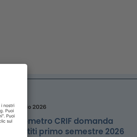
27 luglio 2026
Barometro CRIF domanda
prestiti primo semestre 2026