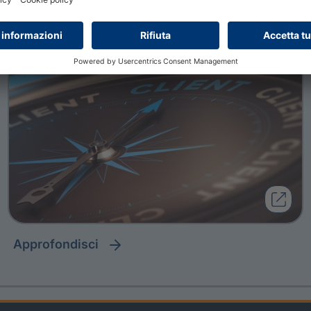
trimestre 2026
approfondisci