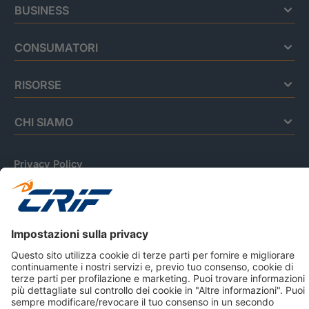
BUSINESS
CONSUMATORI
RISORSE
CHI SIAMO
Privacy Policy
Cookie Policy
Informativa Dati Personali
CRIF Business Ethics
Accessibilità
Informativa Privacy Relativa Al Sistema Di Informazioni
Creditizie