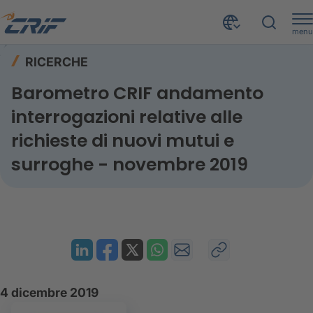
menu
Risorse
Ricerche
Home
RICERCHE
Barometro CRIF andamento interrogazioni relative alle richieste di nuovi mutui e surroghe - novembre 2019
Barometro CRIF andamento
interrogazioni relative alle
richieste di nuovi mutui e
surroghe - novembre 2019
4 dicembre 2019