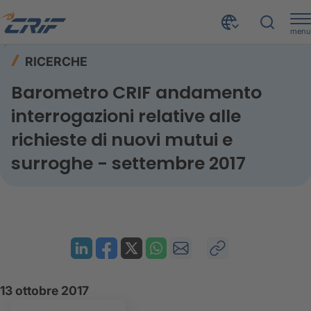
menu
Risorse
Ricerche
Home
RICERCHE
Barometro CRIF andamento interrogazioni relative alle richieste di nuovi mutui e surroghe - settembre 2017
Barometro CRIF andamento
interrogazioni relative alle
richieste di nuovi mutui e
surroghe - settembre 2017
13 ottobre 2017