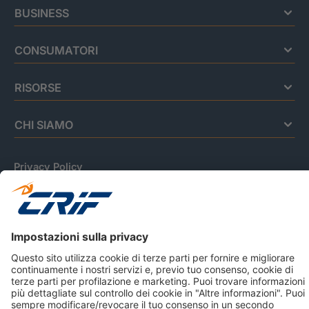
BUSINESS
CONSUMATORI
RISORSE
CHI SIAMO
Privacy Policy
Cookie Policy
Informativa Dati Personali
CRIF Business Ethics
Accessibilità
Informativa Privacy Relativa Al Sistema Di Informazioni
Creditizie