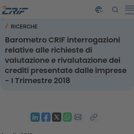
menu
Risorse
Ricerche
Home
RICERCHE
Barometro CRIF interrogazioni relative alle richieste di valutazione e rivalutazione dei crediti presentate dalle imprese - I Trimestre 2018
Barometro CRIF interrogazioni
relative alle richieste di
valutazione e rivalutazione dei
crediti presentate dalle imprese
- I Trimestre 2018