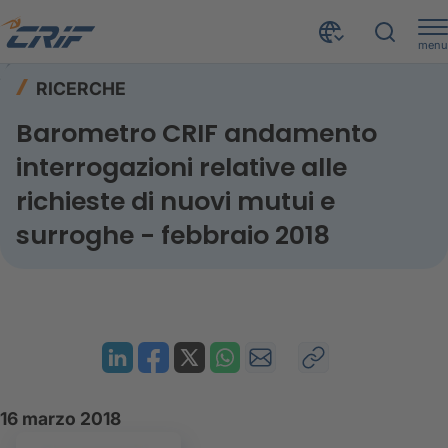
menu
Risorse
Ricerche
Home
RICERCHE
Barometro CRIF andamento interrogazioni relative alle richieste di nuovi mutui e surroghe - febbraio 2018
Barometro CRIF andamento
interrogazioni relative alle
richieste di nuovi mutui e
surroghe - febbraio 2018
16 marzo 2018