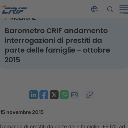
menu
RICERCHE
Risorse
Ricerche
Prestiti famiglie - ottobre 2015
Home
Barometro CRIF andamento
interrogazioni di prestiti da
parte delle famiglie - ottobre
2015
15 novembre 2015
​Domanda di prestiti da parte delle famiglie: +6,6% ad