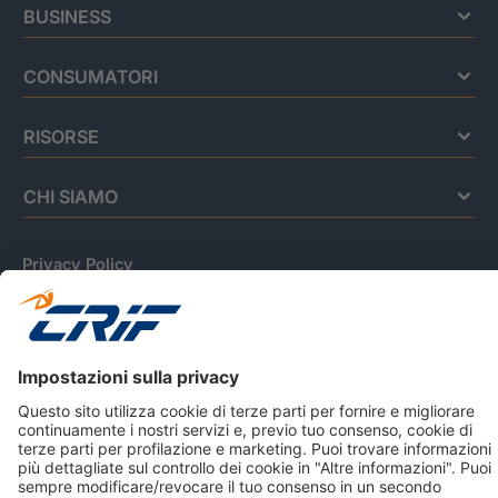
BUSINESS
CONSUMATORI
RISORSE
CHI SIAMO
Privacy Policy
Cookie Policy
Informativa Dati Personali
CRIF Business Ethics
Accessibilità
Informativa Privacy Relativa Al Sistema Di Informazioni
Creditizie