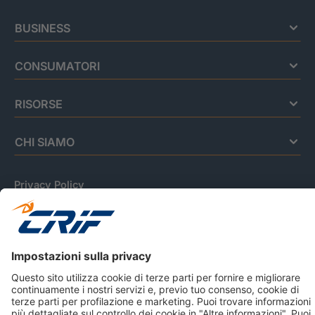
BUSINESS
CONSUMATORI
RISORSE
CHI SIAMO
Privacy Policy
Cookie Policy
Informativa Dati Personali
CRIF Business Ethics
Accessibilità
Informativa Privacy Relativa Al Sistema Di Informazioni
Creditizie