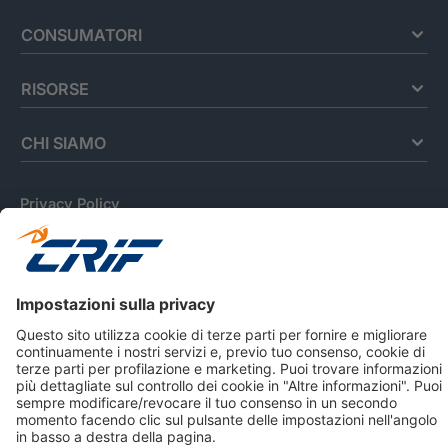
CONSUMATORI
RISORSE
CHI SIAMO
Privacy Policy
Cookie Policy
Informativa Dati Personali
CRIF Business Ethics
Accessibilità
Informativa Privacy Relativa Al Sistema Di Informazioni
Creditizie
© 2026 CRIF S.p.A. Tutti i diritti riservati.