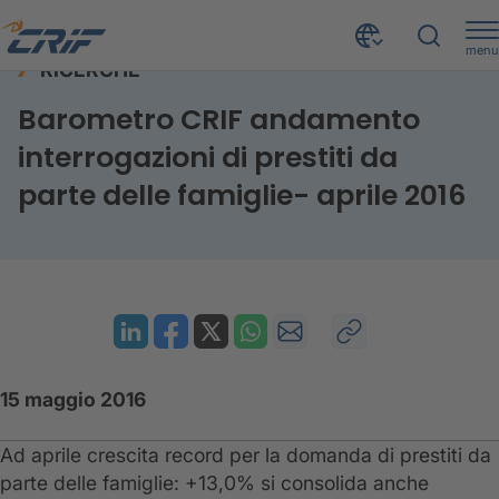
menu
RICERCHE
Risorse
Ricerche
Prestiti famiglie- aprile-2016
Home
Barometro CRIF andamento
interrogazioni di prestiti da
parte delle famiglie- aprile 2016
15 maggio 2016
​Ad aprile crescita record per la domanda di prestiti da
parte delle famiglie: +13,0% si consolida anche