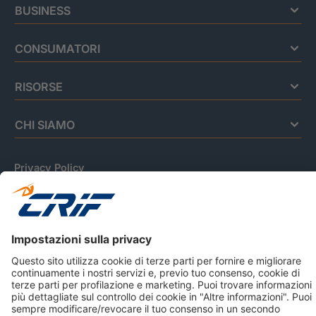
BUSINESS
CONSUMATORI
RISORSE
CHI SIAMO
Privacy Policy
Cookie Policy
Informativa Dati Personali
CRIF Business Ethics
Accessibilità
Informativa Privacy Relativa Al Sistema Di Informazioni
Creditizie