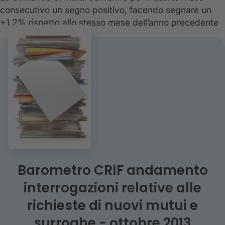
consecutivo un segno positivo, facendo segnare un
+1,2% rispetto allo stesso mese dell’anno precedente
Barometro CRIF andamento
interrogazioni relative alle
richieste di nuovi mutui e
surroghe - ottobre 2013