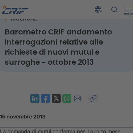
menu
RICERCHE
Risorse
Ricerche
Mutui e surroghe - ottobre 2013
Home
Barometro CRIF andamento
interrogazioni relative alle
richieste di nuovi mutui e
surroghe - ottobre 2013
15 novembre 2013
La domanda di mutui conferma per il quarto mese