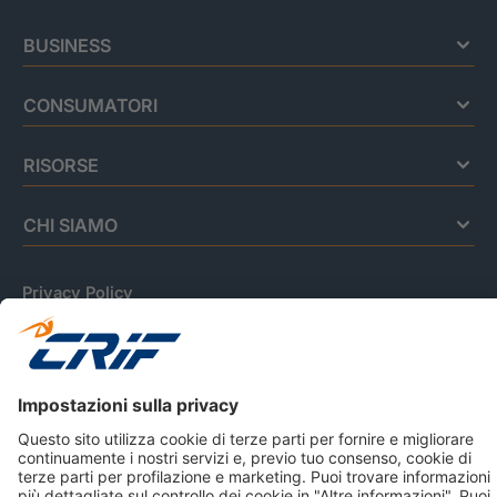
BUSINESS
CONSUMATORI
RISORSE
CHI SIAMO
Privacy Policy
Cookie Policy
Informativa Dati Personali
CRIF Business Ethics
Accessibilità
Informativa Privacy Relativa Al Sistema Di Informazioni
Creditizie