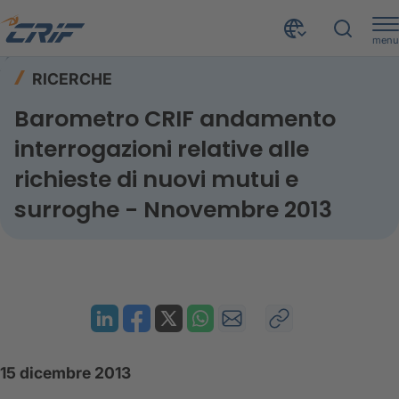
menu
Risorse
Ricerche
Home
RICERCHE
Mutui e surroghe - Novembre 2013
Barometro CRIF andamento
interrogazioni relative alle
richieste di nuovi mutui e
surroghe - Nnovembre 2013
15 dicembre 2013