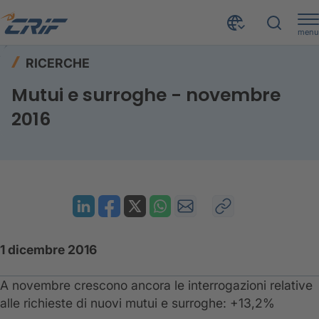
menu
Risorse
Ricerche
Home
RICERCHE
Mutui e surroghe - novembre 2016
Mutui e surroghe - novembre
2016
1 dicembre 2016
A novembre crescono ancora le interrogazioni relative
alle richieste di nuovi mutui e surroghe: +13,2%