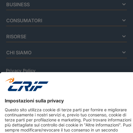
BUSINESS
CONSUMATORI
RISORSE
CHI SIAMO
Privacy Policy
Cookie Policy
Informativa Dati Personali
CRIF Business Ethics
Accessibilità
Informativa Privacy Relativa Al Sistema Di Informazioni
Creditizie