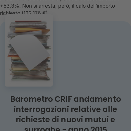
+53,3%. Non si arresta, però, il calo dell’importo
richiesto (122.176 €)
Barometro CRIF andamento
interrogazioni relative alle
richieste di nuovi mutui e
surroghe - anno 2015