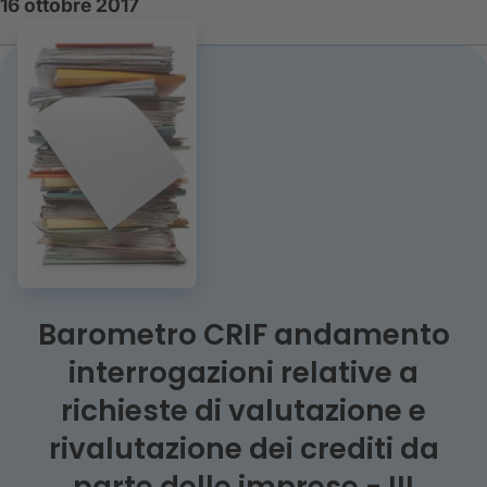
16 ottobre 2017
Barometro CRIF andamento
interrogazioni relative a
richieste di valutazione e
rivalutazione dei crediti da
parte delle imprese - III