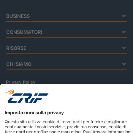
BUSINESS
CONSUMATORI
RISORSE
CHI SIAMO
Privacy Policy
Cookie Policy
Informativa Dati Personali
CRIF Business Ethics
Accessibilità
Informativa Privacy Relativa Al Sistema Di Informazioni
Creditizie