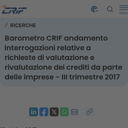
menu
Risorse
Ricerche
Home
RICERCHE
Barometro CRIF andamento interrogazioni relative a richieste di valutazione e rivalutazione dei crediti da parte delle imprese - III trimestre 2017
Barometro CRIF andamento
interrogazioni relative a
richieste di valutazione e
rivalutazione dei crediti da parte
delle imprese - III trimestre 2017