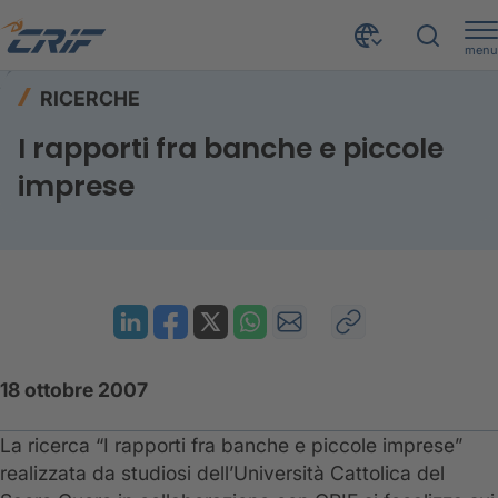
menu
Risorse
Ricerche
Home
RICERCHE
I rapporti fra banche e piccole imprese
I rapporti fra banche e piccole
imprese
18 ottobre 2007
La ricerca “I rapporti fra banche e piccole imprese”
realizzata da studiosi dell’Università Cattolica del