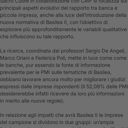
Sacro Cuore in collaborazione con CRIF si focalizza sui
principali aspetti evolutivi del rapporto tra banca e
piccola impresa, anche alla luce dell’introduzione della
nuova normativa di Basilea II, con l’obiettivo di
esplorare più approfonditamente le variabili qualitative
che influiscono su tale rapporto.
La ricerca, coordinata dai professori Sergio De Angeli,
Marco Oriani e Federica Poli, mette in luce come come
le banche, pur essendo la fonte di informazione
prevalente per le PMI sulle tematiche di Basilea,
debbano lavorare ancora molto per migliorare i giudizi
espressi dalle imprese rispondenti (il 52,09% delle PMI
desidererebbe infatti ricevere da loro più informazioni
in merito alle nuove regole).
In relazione agli impatti che avrà Basilea II le imprese
del campione si dividono in due gruppi: un’ampia