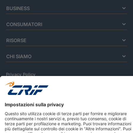
BUSINESS
CONSUMATORI
RISORSE
CHI SIAMO
Privacy Policy
Cookie Policy
Informativa Dati Personali
CRIF Business Ethics
Accessibilità
Informativa Privacy Relativa Al Sistema Di Informazioni
Creditizie