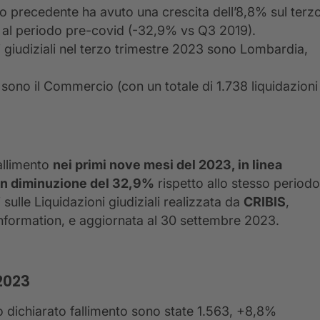
anno precedente ha avuto una crescita dell’8,8% sul terz
o al periodo pre-covid (-32,9% vs Q3 2019).
i giudiziali nel terzo trimestre 2023 sono Lombardia,
3 sono il Commercio (con un totale di 1.738 liquidazioni
allimento
nei primi nove mesi del 2023, in linea
 in diminuzione del 32,9%
rispetto allo stesso periodo
ulle Liquidazioni giudiziali realizzata da
CRIBIS
,
information, e aggiornata al 30 settembre 2023.
 2023
o dichiarato fallimento sono state 1.563, +8,8%