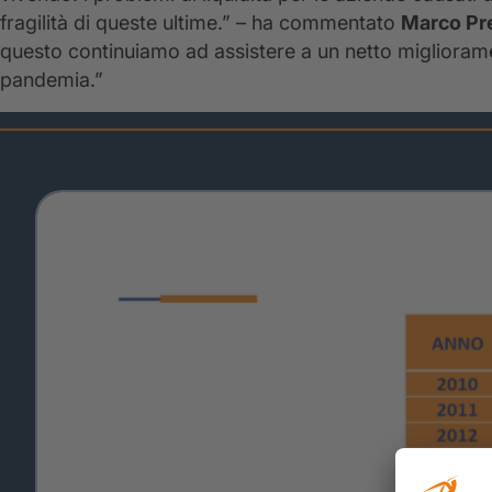
fragilità di queste ultime.” – ha commentato
Marco Pre
questo continuiamo ad assistere a un netto miglioramen
pandemia.”