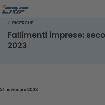
Home
Risorse
Ricerche
Fallimenti imprese:
RICERCHE
Fallimenti imprese: secon
2023
21 novembre 2023