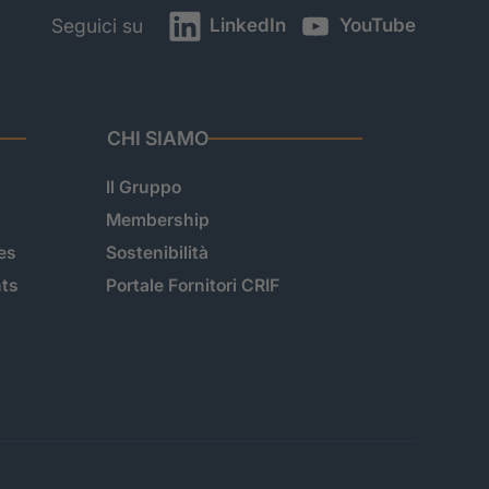
LinkedIn
YouTube
Seguici su
CHI SIAMO
Il Gruppo
Membership
es
Sostenibilità
hts
Portale Fornitori CRIF