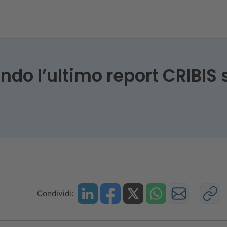
 secondo l’ultimo report CRIBIS sono 5.468 dall’inizio 
do l’ultimo report CRIBIS s
Condividi: