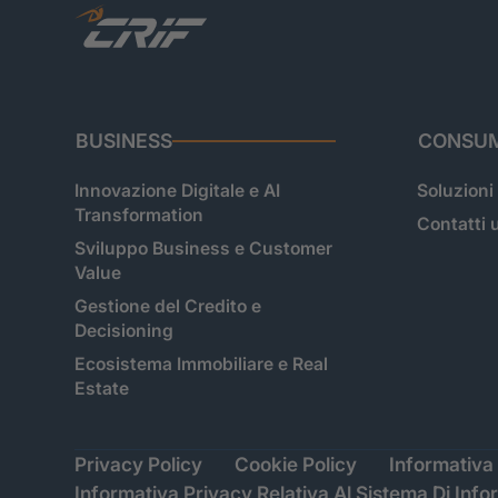
BUSINESS
CONSUM
Innovazione Digitale e AI
Soluzioni
Transformation
Contatti u
Sviluppo Business e Customer
Value
Gestione del Credito e
Decisioning
Ecosistema Immobiliare e Real
Estate
Privacy Policy
Cookie Policy
Informativa 
Informativa Privacy Relativa Al Sistema Di Info