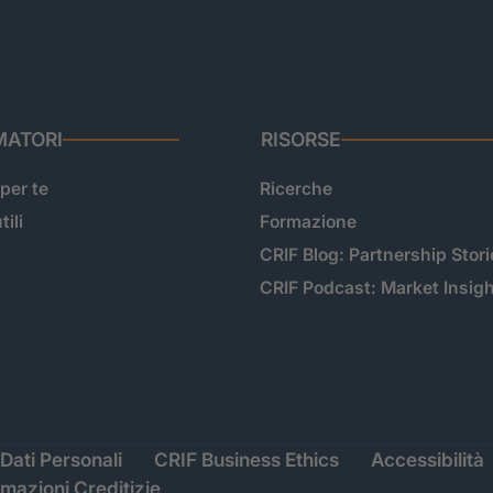
ATORI
RISORSE
 per te
Ricerche
tili
Formazione
CRIF Blog: Partnership Stori
CRIF Podcast: Market Insig
Dati Personali
CRIF Business Ethics
Accessibilità
rmazioni Creditizie