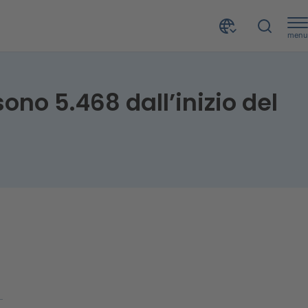
menu
del 2023
ono 5.468 dall’inizio del