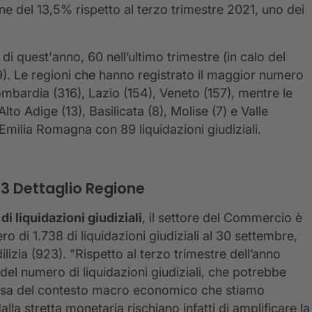
ne del 13,5% rispetto al terzo trimestre 2021, uno dei
di quest'anno, 60 nell’ultimo trimestre (in calo del
). Le regioni che hanno registrato il maggior numero
 Lombardia (316), Lazio (154), Veneto (157), mentre le
lto Adige (13), Basilicata (8), Molise (7) e Valle
’Emilia Romagna con 89 liquidazioni giudiziali.
023 Dettaglio Regione
i liquidazioni giudiziali
, il settore del Commercio è
ro di 1.738 di liquidazioni giudiziali al 30 settembre,
dilizia (923). "Rispetto al terzo trimestre dell’anno
el numero di liquidazioni giudiziali, che potrebbe
ausa del contesto macro economico che stiamo
alla stretta monetaria rischiano infatti di amplificare la