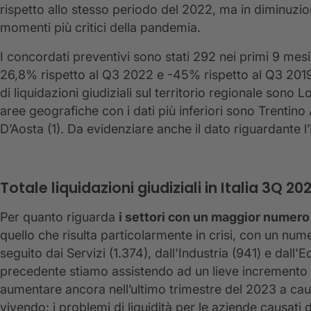
rispetto allo stesso periodo del 2022, ma in diminuzio
momenti più critici della pandemia.
I concordati preventivi sono stati 292 nei primi 9 mesi 
26,8% rispetto al Q3 2022 e -45% rispetto al Q3 2019
di liquidazioni giudiziali sul territorio regionale sono
aree geografiche con i dati più inferiori sono Trentino A
D’Aosta (1). Da evidenziare anche il dato riguardante l
Totale liquidazioni giudiziali in Italia 3Q 2
Per quanto riguarda
i settori con un maggior numero d
quello che risulta particolarmente in crisi, con un nume
seguito dai Servizi (1.374), dall'Industria (941) e dall'E
precedente stiamo assistendo ad un lieve incremento d
aumentare ancora nell’ultimo trimestre del 2023 a c
vivendo: i problemi di liquidità per le aziende causati d