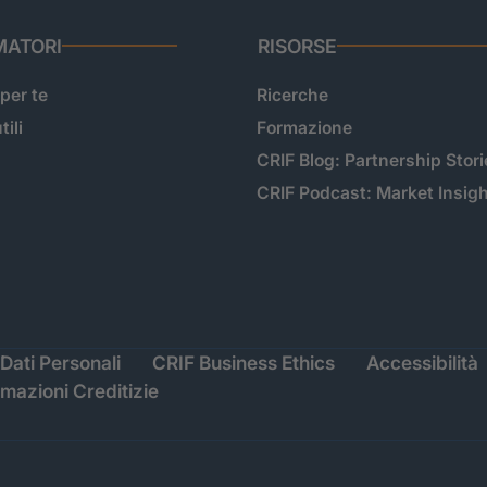
ATORI
RISORSE
 per te
Ricerche
tili
Formazione
CRIF Blog: Partnership Stori
CRIF Podcast: Market Insig
Dati Personali
CRIF Business Ethics
Accessibilità
rmazioni Creditizie