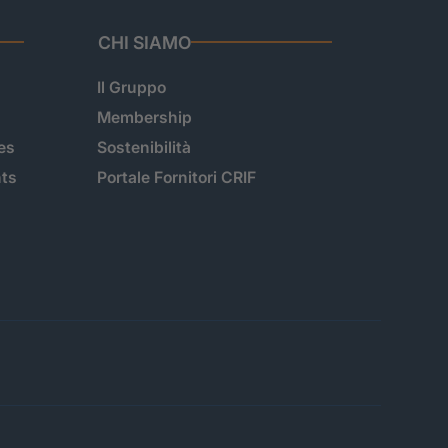
CHI SIAMO
Il Gruppo
Membership
es
Sostenibilità
hts
Portale Fornitori CRIF