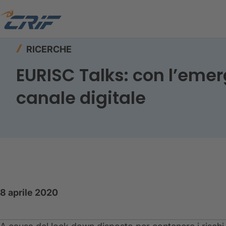
Home
Risorse
Ricerche
RICERCHE
EURISC Talks: con l’emer
canale digitale
8 aprile 2020